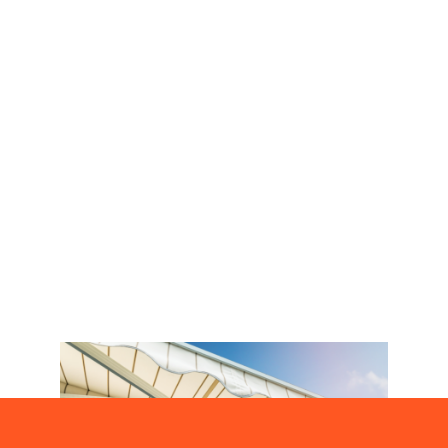
Molti si chiedono
quali bonus saranno prorogati nel
2024
: la buona notizia è che per le tende da sole è stato
riconfermato anche per quest’anno. Insieme a bonus
ristrutturazione, ecobonus, bonus mobili,
anche le
agevolazioni per le tende da sole continuano
e
incentivano a eseguire i lavori nell’arco dei prossimi 12
mesi. La scadenza è fissata al 31 dicembre 2024 e il
valore del bonus rimane confermato del 50% (salvo
diverse comunicazioni nel corso dell’anno da parte
dell’ENEA, l’agenzia nazionale per le nuove tecnologie,
l’energia e lo sviluppo economico sostenibile),
presentando la pratica Enea che per i professionisti ha un
costo di circa 200€.