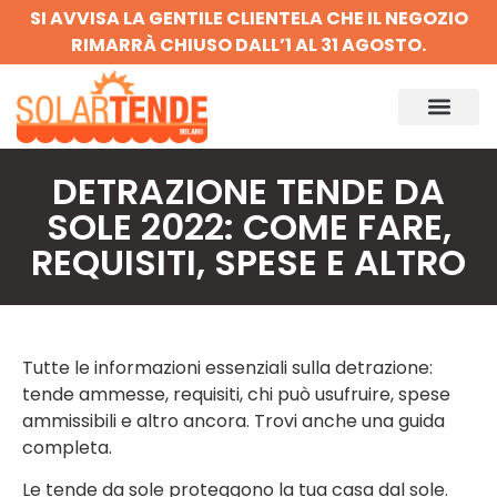
SI AVVISA LA GENTILE CLIENTELA CHE IL NEGOZIO
RIMARRÀ CHIUSO DALL’1 AL 31 AGOSTO.
DETRAZIONE TENDE DA
SOLE 2022: COME FARE,
REQUISITI, SPESE E ALTRO
Tutte le informazioni essenziali sulla detrazione:
tende ammesse, requisiti, chi può usufruire, spese
ammissibili e altro ancora. Trovi anche una guida
completa.
Le tende da sole proteggono la tua casa dal sole.