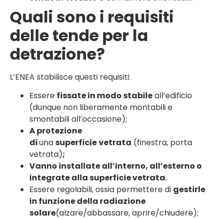
Quali sono i requisiti
delle tende per la
detrazione?
L’ENEA stabilisce questi requisiti:
Essere
fissate in modo stabile
all’edificio
(dunque non liberamente montabili e
smontabili all’occasione);
A protezione
di
una
superficie
vetrata
(finestra, porta
vetrata)
;
Vanno installate all’interno, all’esterno o
integrate alla superficie vetrata
.
Essere regolabili, ossia permettere di
gestirle
in funzione della radiazione
solare
(alzare/abbassare, aprire/chiudere);