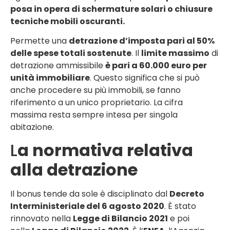
posa in opera di schermature solari o chiusure
tecniche mobili oscuranti.
Permette una
detrazione d’imposta pari al 50%
delle spese totali sostenute
. Il
limite massimo
di
detrazione ammissibile
è pari a 60.000 euro per
unità immobiliare
. Questo significa che si può
anche procedere su più immobili, se fanno
riferimento a un unico proprietario. La cifra
massima resta sempre intesa per singola
abitazione.
L
a normativa relativa
alla detrazione
Il bonus tende da sole è disciplinato dal
Decreto
Interministeriale del 6 agosto 2020
. È stato
rinnovato nella
Legge di Bilancio 2021
e poi