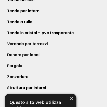
Tende per interni
Tende a rullo
Tende in cristal – pvc trasparente
Verande per terrazzi
Dehors per locali
Pergole
Zanzariere
Strutture per interni
×
Strutture per esterni
Questo sito web utilizza