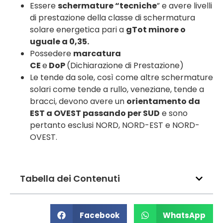
Essere
schermature “tecniche
” e avere livelli
di prestazione della classe di schermatura
solare energetica pari a
gTot minore o
uguale a 0,35.
Possedere
marcatura
CE
e
DoP
(Dichiarazione di Prestazione)
Le tende da sole, così come altre schermature
solari come tende a rullo, veneziane, tende a
bracci, devono avere un
orientamento da
EST a OVEST passando per SUD
e sono
pertanto esclusi NORD, NORD-EST e NORD-
OVEST.
Tabella dei Contenuti
Facebook
WhatsApp