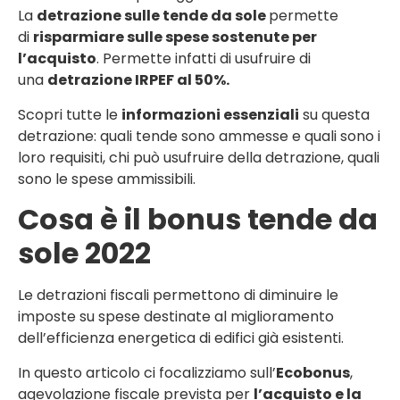
La
detrazione sulle tende da sole
permette
di
risparmiare sulle spese sostenute per
l’acquisto
. Permette infatti di usufruire di
una
detrazione IRPEF al 50%.
Scopri tutte le
informazioni essenziali
su questa
detrazione: quali tende sono ammesse e quali sono i
loro requisiti, chi può usufruire della detrazione, quali
sono le spese ammissibili.
Cosa è il bonus tende da
sole 2022
Le detrazioni fiscali permettono di diminuire le
imposte su spese destinate al miglioramento
dell’efficienza energetica di edifici già esistenti.
In questo articolo ci focalizziamo sull’
Ecobonus
,
agevolazione fiscale prevista per
l’acquisto e la