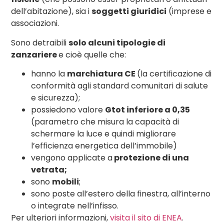
dell’abitazione), sia i
soggetti giuridici
(imprese e
associazioni.
Sono detraibili
solo alcuni tipologie di
zanzariere
e cioè quelle che:
hanno la
marchiatura CE
(la certificazione di
conformità agli standard comunitari di salute
e sicurezza);
possiedono valore
Gtot inferiore a 0,35
(parametro che misura la capacità di
schermare la luce e quindi migliorare
l’efficienza energetica dell’immobile)
vengono applicate a
protezione di una
vetrata;
sono
mobili
;
sono poste all’estero della finestra, all’interno
o integrate nell’infisso.
Per ulteriori informazioni,
visita il sito di ENEA
.