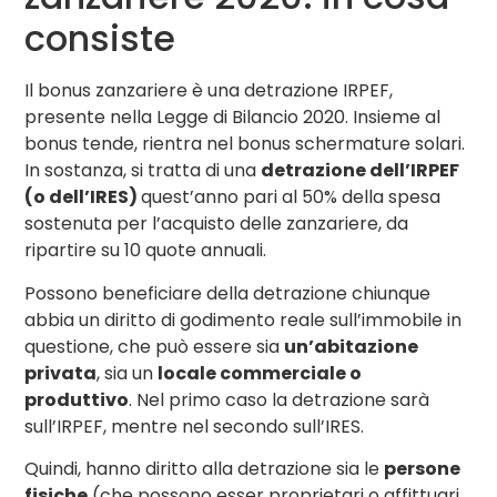
consiste
Il bonus zanzariere è una detrazione IRPEF,
presente nella Legge di Bilancio 2020. Insieme al
bonus tende, rientra nel bonus schermature solari.
In sostanza, si tratta di una
detrazione dell’IRPEF
(o dell’IRES)
quest’anno pari al 50% della spesa
sostenuta per l’acquisto delle zanzariere, da
ripartire su 10 quote annuali.
Possono beneficiare della detrazione chiunque
abbia un diritto di godimento reale sull’immobile in
questione, che può essere sia
un’abitazione
privata
, sia un
locale commerciale o
produttivo
. Nel primo caso la detrazione sarà
sull’IRPEF, mentre nel secondo sull’IRES.
Quindi, hanno diritto alla detrazione sia le
persone
fisiche
(che possono esser proprietari o affittuari