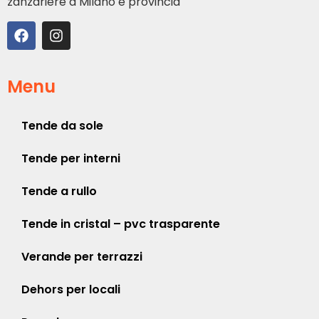
zanzariere a Milano e provincia
Menu
Tende da sole
Tende per interni
Tende a rullo
Tende in cristal – pvc trasparente
Verande per terrazzi
Dehors per locali