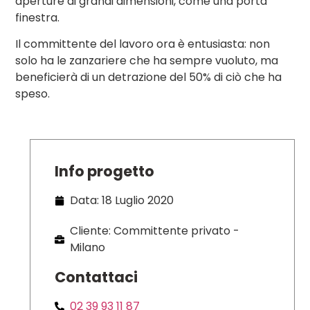
aperture di grandi dimensioni, come una porta
finestra.
Il committente del lavoro ora è entusiasta: non
solo ha le zanzariere che ha sempre vuoluto, ma
beneficierà di un detrazione del 50% di ciò che ha
speso.
Info progetto
Data: 18 Luglio 2020
Cliente: Committente privato -
Milano
Contattaci
02 39 93 11 87