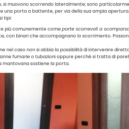
ine, si muovono scorrendo lateralmente; sono particolarme
lare una porta a battente, per via della sua ampia apertura
 tipi:
ute più comunemente come
porte scorrevoli a scompars
rete, con binari che accompagnano lo scorrimento. Posso
ione nel caso non si abbia la possibilità di intervenire dire
nne fumarie o tubazioni oppure perché si tratta di paret
a mantovana sostiene la porta.