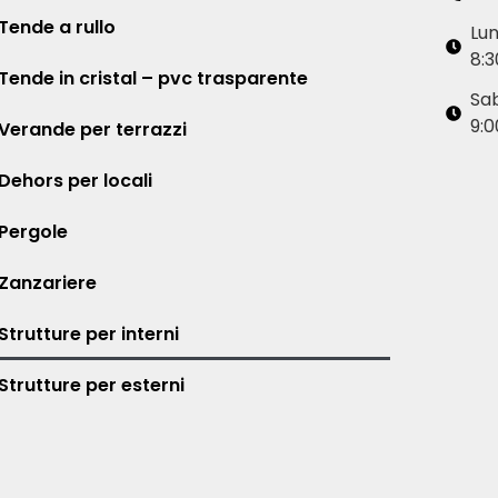
Tende a rullo
Lu
8:3
Tende in cristal – pvc trasparente
Sa
9:0
Verande per terrazzi
Dehors per locali
Pergole
Zanzariere
Strutture per interni
Strutture per esterni