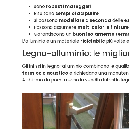
Sono
robusti ma leggeri
Risultano
semplici da pulire
Si possono
modellare a seconda
delle
es
Possono assumere
molti colori e finiture
Garantiscono un
buon isolamento term
L’alluminio è un materiale
riciclabile
più volte 
Legno-alluminio: le miglior
Gli infissi in legno-alluminio combinano le quali
termico e acustico
e richiedano una manuten
Abbiamo da poco messo in vendita infissi in le