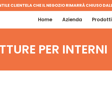
NTILE CLIENTELA CHE IL NEGOZIO RIMARRÀ CHIUSO DALL
Home
Azienda
Prodotti
TTURE PER INTERNI