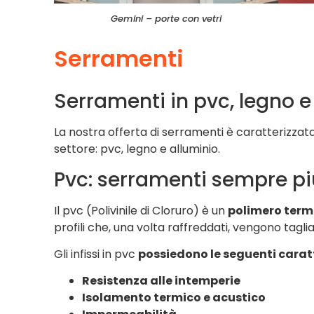
Gemini – porte con vetri
Serramenti
Serramenti in pvc, legno e
La nostra offerta di serramenti è caratterizzata 
settore: pvc, legno e alluminio.
Pvc: serramenti sempre più
Il pvc (Polivinile di Cloruro) è un
polimero term
profili che, una volta raffreddati, vengono tagliat
Gli infissi in pvc
possiedono le seguenti carat
Resistenza alle intemperie
Isolamento termico e acustico