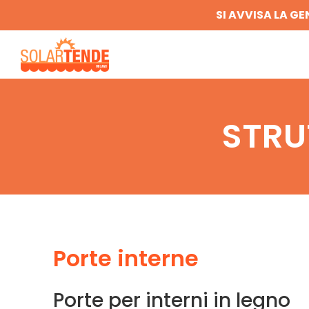
SI AVVISA LA GE
STRU
Porte interne
Porte per interni in legno