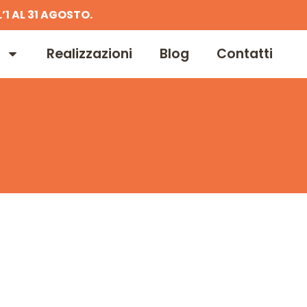
’1 AL 31 AGOSTO.
Realizzazioni
Blog
Contatti