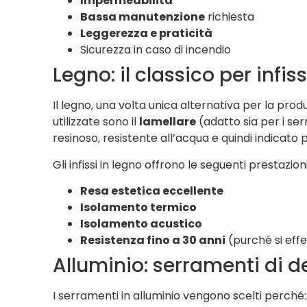
Impermeabilità
Bassa manutenzione
richiesta
Leggerezza e praticità
Sicurezza in caso di incendio
Legno: il classico per infi
Il legno, una volta unica alternativa per la prod
utilizzate sono il
lamellare
(adatto sia per i ser
resinoso, resistente all’acqua e quindi indicato pe
Gli infissi in legno offrono le seguenti prestazioni
Resa estetica eccellente
Isolamento termico
Isolamento acustico
Resistenza fino a 30 anni
(purché si eff
Alluminio: serramenti di d
I serramenti in alluminio vengono scelti perché: