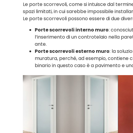
Le porte scorrevoli, come si intuisce dal term
spazi limitati, in cui sarebbe impossibile instal
Le porte scorrevoli possono essere di due diversi
Porte scorrevoli interno muro
: conosci
l’inserimento di un controtelaio nella pa
ante.
Porte scorrevoli esterno muro
: la soluz
muratura, perché, ad esempio, contiene ca
binario in questo caso è a pavimento e un