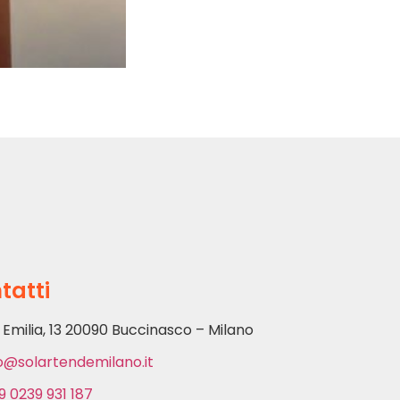
tatti
 Emilia, 13 20090 Buccinasco – Milano
o@solartendemilano.it
9 0239 931 187