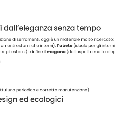
ssi dall’eleganza senza tempo
uzione di serramenti, oggi è un materiale molto ricercato; 
ramenti esterni che interni),
l’abete
(ideale per gli interni)
r gli esterni) e infine il
mogano
(dall’aspetto molto ele
:
ettui una periodica e corretta manutenzione)
esign ed ecologici