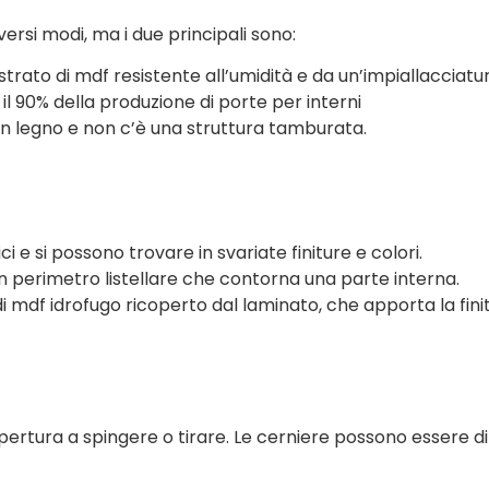
ersi modi, ma i due principali sono:
strato di mdf resistente all’umidità e da un’impiallacciatur
il 90% della produzione di porte per interni
 in legno e non c’è una struttura tamburata.
ci e si possono trovare in svariate finiture e colori.
n perimetro listellare che contorna una parte interna.
i mdf idrofugo ricoperto dal laminato, che apporta la fini
apertura a spingere o tirare. Le cerniere possono essere di 