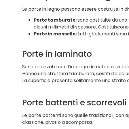
Le porte in legno possono essere costruite in div
Porte tamburate:
sono costituite da uno 
alcuni millimetri di spessore
.
Costituiscono 
Porte in massello:
tutti gli elementi sono
Porte in laminato
Sono realizzate con l’impiego di materiali sinteti
Hanno una struttura tamburata, costituita da u
La superficie presenta solitamente uno strato d
Porte battenti e scorrevoli
Le porte battenti sono quelle tradizionali, con 
classiche, pivot o a scomparsa.