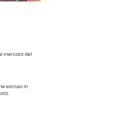
sul mercato del
ne estruso in
otti.