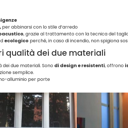
igenze
,
per abbinarsi con lo stile d’arredo
oacustico
, grazie al trattamento con la tecnica del tagl
ed
ecologico
perché, in caso di incendio, non spigiona sos
i qualità dei due materiali
tà dei due materiali. Sono
di design e resistenti
, offrono
i
zione semplice.
gno-alluminio per porte