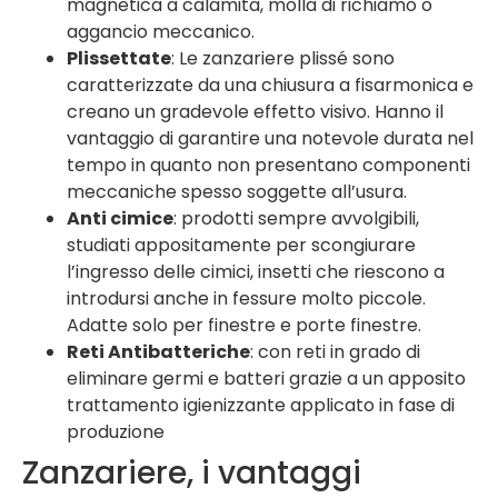
magnetica a calamita, molla di richiamo o
aggancio meccanico.
Plissettate
: Le zanzariere plissé sono
caratterizzate da una chiusura a fisarmonica e
creano un gradevole effetto visivo. Hanno il
vantaggio di garantire una notevole durata nel
tempo in quanto non presentano componenti
meccaniche spesso soggette all’usura.
Anti cimice
: prodotti sempre avvolgibili,
studiati appositamente per scongiurare
l’ingresso delle cimici, insetti che riescono a
introdursi anche in fessure molto piccole.
Adatte solo per finestre e porte finestre.
Reti Antibatteriche
: con reti in grado di
eliminare germi e batteri grazie a un apposito
trattamento igienizzante applicato in fase di
produzione
Zanzariere, i vantaggi