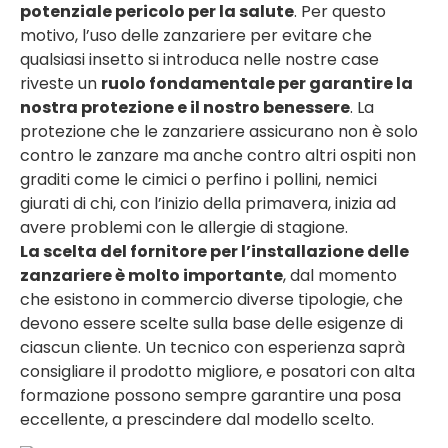
potenziale pericolo per la salute
. Per questo
motivo, l’uso delle zanzariere per evitare che
qualsiasi insetto si introduca nelle nostre case
riveste un
ruolo fondamentale per garantire la
nostra protezione e il nostro benessere
. La
protezione che le zanzariere assicurano non è solo
contro le zanzare ma anche contro altri ospiti non
graditi come le cimici o perfino i pollini, nemici
giurati di chi, con l’inizio della primavera, inizia ad
avere problemi con le allergie di stagione.
La scelta del fornitore per l’installazione delle
zanzariere è molto importante
, dal momento
che esistono in commercio diverse tipologie, che
devono essere scelte sulla base delle esigenze di
ciascun cliente. Un tecnico con esperienza saprà
consigliare il prodotto migliore, e posatori con alta
formazione possono sempre garantire una posa
eccellente, a prescindere dal modello scelto.