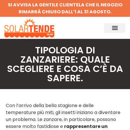
SI AVVISA LA GENTILE CLIENTELA CHE IL NEGOZIO
RIMARRÀ CHIUSO DALL’1 AL 31 AGOSTO.
TIPOLOGIA DI
ZANZARIERE: QUALE
SCEGLIERE E COSA C’È DA
SAPERE.
Con l’arrivo della bella stagione e delle
temperature più miti, gli insetti iniziano a diventare
un problema. Le zanzare, in particolare, possono
essere molto fastidiose e
rappresentare un