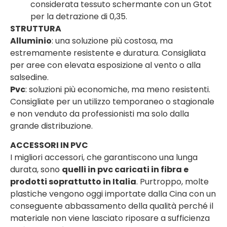
considerata tessuto schermante con un Gtot
per la detrazione di 0,35.
STRUTTURA
Alluminio
: una soluzione più costosa, ma
estremamente resistente e duratura. Consigliata
per aree con elevata esposizione al vento o alla
salsedine.
Pvc
: soluzioni più economiche, ma meno resistenti.
Consigliate per un utilizzo temporaneo o stagionale
e non venduto da professionisti ma solo dalla
grande distribuzione.
ACCESSORI IN PVC
I migliori accessori, che garantiscono una lunga
durata, sono
quelli in pvc caricati in fibra e
prodotti soprattutto in Italia
. Purtroppo, molte
plastiche vengono oggi importate dalla Cina con un
conseguente abbassamento della qualità perché il
materiale non viene lasciato riposare a sufficienza