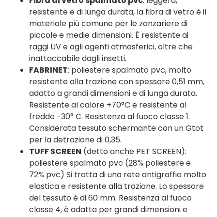
Fibra di vetro spalmato pvc
: leggera,
resistente e di lunga durata, la fibra di vetro è il
materiale più comune per le zanzariere di
piccole e medie dimensioni. È resistente ai
raggi UV e agli agenti atmosferici, oltre che
inattaccabile dagli insetti.
FABRINET
: poliestere spalmato pvc, molto
resistente alla trazione con spessore 0,51 mm,
adatto a grandi dimensioni e di lunga durata.
Resistente al calore +70°C e resistente al
freddo -30° C. Resistenza al fuoco classe 1.
Considerata tessuto schermante con un Gtot
per la detrazione di 0,35.
TUFF SCREEN
(detto anche PET SCREEN):
poliestere spalmato pvc (28% poliestere e
72% pvc) Si tratta di una rete antigraffio molto
elastica e resistente alla trazione. Lo spessore
del tessuto è di 60 mm. Resistenza al fuoco
classe 4, è adatta per grandi dimensioni e