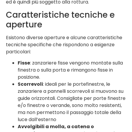
ed è quindi più soggetto alla rottura.
Caratteristiche tecniche e
aperture
Esistono diverse aperture e alcune caratteristiche
tecniche specifiche che rispondono a esigenze
particolari:
Fisse
: zanzariere fisse vengono montate sulla
finestra o sulla porta e rimangono fisse in
posizione.
Scorrevoli
: ideali per le portefinestre, le
zanzariere a pannelli scorrevoli si muovono su
guide orizzontali. Consigliate per porte finestre
e/o finestre o verande, sono molto resistenti,
ma non permettono il passaggio totale della
luce dall’esterno
Avvolgibili a molla, a catena o