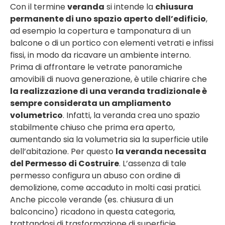
Con il termine
veranda
si intende la
chiusura
permanente di uno spazio aperto dell’edificio
,
ad esempio la copertura e tamponatura di un
balcone o di un portico con elementi vetrati e infissi
fissi, in modo da ricavare un ambiente interno.
Prima di affrontare le vetrate panoramiche
amovibili di nuova generazione, è utile chiarire che
la realizzazione di una veranda tradizionale è
sempre considerata un ampliamento
volumetrico
. Infatti, la veranda crea uno spazio
stabilmente chiuso che prima era aperto,
aumentando sia la volumetria sia la superficie utile
dell’abitazione. Per questo
la veranda necessita
del Permesso di Costruire
. L’assenza di tale
permesso configura un abuso con ordine di
demolizione, come accaduto in molti casi pratici.
Anche piccole verande (es. chiusura di un
balconcino) ricadono in questa categoria,
trattandosi di trasformazione di superficie