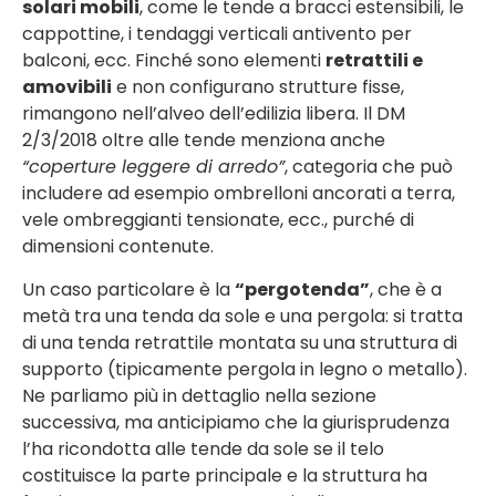
solari mobili
, come le tende a bracci estensibili, le
cappottine, i tendaggi verticali antivento per
balconi, ecc. Finché sono elementi
retrattili e
amovibili
e non configurano strutture fisse,
rimangono nell’alveo dell’edilizia libera. Il DM
2/3/2018 oltre alle tende menziona anche
“coperture leggere di arredo”
, categoria che può
includere ad esempio ombrelloni ancorati a terra,
vele ombreggianti tensionate, ecc., purché di
dimensioni contenute.
Un caso particolare è la
“pergotenda”
, che è a
metà tra una tenda da sole e una pergola: si tratta
di una tenda retrattile montata su una struttura di
supporto (tipicamente pergola in legno o metallo).
Ne parliamo più in dettaglio nella sezione
successiva, ma anticipiamo che la giurisprudenza
l’ha ricondotta alle tende da sole se il telo
costituisce la parte principale e la struttura ha