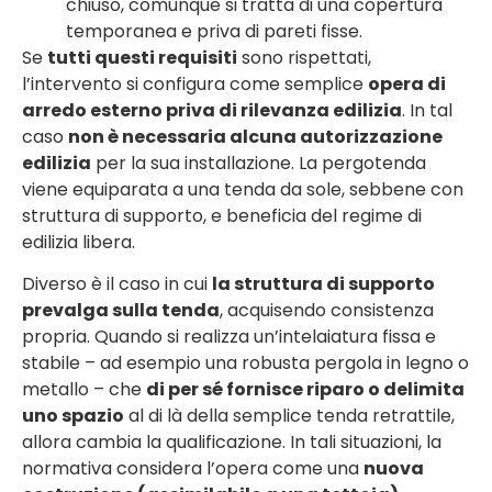
chiuso, comunque si tratta di una copertura
temporanea e priva di pareti fisse.
Se
tutti questi requisiti
sono rispettati,
l’intervento si configura come semplice
opera di
arredo esterno priva di rilevanza edilizia
. In tal
caso
non è necessaria alcuna autorizzazione
edilizia
per la sua installazione. La pergotenda
viene equiparata a una tenda da sole, sebbene con
struttura di supporto, e beneficia del regime di
edilizia libera.
Diverso è il caso in cui
la struttura di supporto
prevalga sulla tenda
, acquisendo consistenza
propria. Quando si realizza un’intelaiatura fissa e
stabile – ad esempio una robusta pergola in legno o
metallo – che
di per sé fornisce riparo o delimita
uno spazio
al di là della semplice tenda retrattile,
allora cambia la qualificazione. In tali situazioni, la
normativa considera l’opera come una
nuova