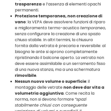
trasparenza
e l’assenza di elementi opachi
permanenti.
Protezione temporanea, non creazione di
vano
: la VEPA deve assolvere funzioni di riparo
e miglioramento termo-acustico
temporaneo
,
senza configurare la creazione di uno spazio
chiuso stabile. In altri termini, la chiusura
fornita dalla vetrata è precaria e reversibile: al
bisogno le ante si aprono completamente
ripristinando il balcone aperto. La vetrata non
deve essere assimilabile a un serramento fisso
di una nuova stanza, ma a una schermatura
rimovibile
.
Nessun nuovo volume o superficie
: il
montaggio delle vetrate
non deve dar vita a
volumetria aggiuntiva
. Come recita la
norma, non si devono formare
“spazi
stabilmente chiusi con conseguente