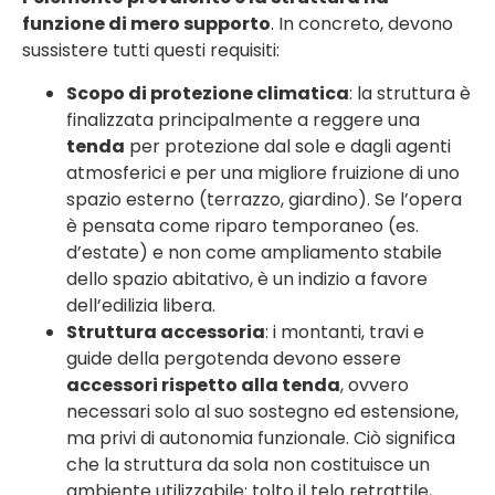
funzione di mero supporto
. In concreto, devono
sussistere tutti questi requisiti:
Scopo di protezione climatica
: la struttura è
finalizzata principalmente a reggere una
tenda
per protezione dal sole e dagli agenti
atmosferici e per una migliore fruizione di uno
spazio esterno (terrazzo, giardino). Se l’opera
è pensata come riparo temporaneo (es.
d’estate) e non come ampliamento stabile
dello spazio abitativo, è un indizio a favore
dell’edilizia libera.
Struttura accessoria
: i montanti, travi e
guide della pergotenda devono essere
accessori rispetto alla tenda
, ovvero
necessari solo al suo sostegno ed estensione,
ma privi di autonomia funzionale. Ciò significa
che la struttura da sola non costituisce un
ambiente utilizzabile: tolto il telo retrattile,