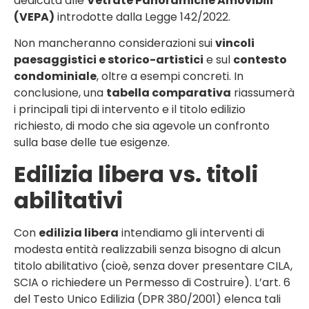
dedicata alle
Vetrate Panoramiche Amovibili
(VEPA)
introdotte dalla Legge 142/2022.
Non mancheranno considerazioni sui
vincoli
paesaggistici e storico-artistici
e sul
contesto
condominiale
, oltre a esempi concreti. In
conclusione, una
tabella comparativa
riassumerà
i principali tipi di intervento e il titolo edilizio
richiesto, di modo che sia agevole un confronto
sulla base delle tue esigenze.
Edilizia libera vs. titoli
abilitativi
Con
edilizia libera
intendiamo gli interventi di
modesta entità realizzabili senza bisogno di alcun
titolo abilitativo (cioè, senza dover presentare CILA,
SCIA o richiedere un Permesso di Costruire). L’art. 6
del Testo Unico Edilizia (DPR 380/2001) elenca tali