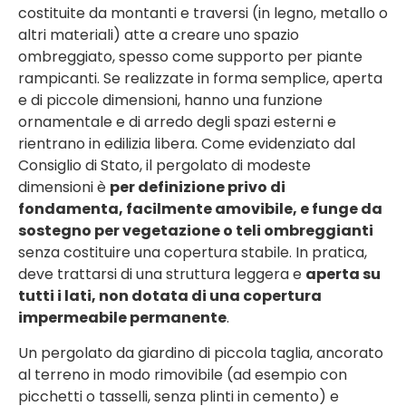
costituite da montanti e traversi (in legno, metallo o
altri materiali) atte a creare uno spazio
ombreggiato, spesso come supporto per piante
rampicanti. Se realizzate in forma semplice, aperta
e di piccole dimensioni, hanno una funzione
ornamentale e di arredo degli spazi esterni e
rientrano in edilizia libera. Come evidenziato dal
Consiglio di Stato, il pergolato di modeste
dimensioni è
per definizione privo di
fondamenta, facilmente amovibile, e funge da
sostegno per vegetazione o teli ombreggianti
senza costituire una copertura stabile. In pratica,
deve trattarsi di una struttura leggera e
aperta su
tutti i lati, non dotata di una copertura
impermeabile permanente
.
Un pergolato da giardino di piccola taglia, ancorato
al terreno in modo rimovibile (ad esempio con
picchetti o tasselli, senza plinti in cemento) e