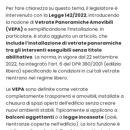
Per fare chiarezza su questo tema, il legislatore è
intervenuto con la
Legge 142/2022
, introducendo
la nozione di
Vetrate Panoramiche Amovibili
(VEPA)
e semplificandone l’installazione. In
particolare, è stato aggiunto un articolo, che
include l’installazione di vetrate panoramiche
tra gli interventi eseguibili senza titolo
abilitativo
. La norma, in vigore dal 22 settembre
2022, ha integrato l’art. 6 del DPR 380/2001 (edilizia
libera) specificando le condizioni in cui tali vetrate
rientrano nel regime libero.
Le
VEPA
sono definite come vetrate
completamente trasparenti e amovibili, installate a
chiusura di spazi aperti dell’edificio senza creare
nuovi ambienti stabili. Tipicamente si applicano a
balconi aggettanti
o a
logge incassate
(cioè,
rientranze coperte nell’edificio). La loro funzione è