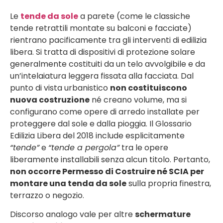
Le
tende da sole
a parete (come le classiche
tende retrattili montate su balconi e facciate)
rientrano pacificamente tra gli interventi di edilizia
libera. Si tratta di dispositivi di protezione solare
generalmente costituiti da un telo avvolgibile e da
un’intelaiatura leggera fissata alla facciata. Dal
punto di vista urbanistico
non costituiscono
nuova costruzione
né creano volume, ma si
configurano come opere di arredo installate per
proteggere dal sole e dalla pioggia. Il Glossario
Edilizia Libera del 2018 include esplicitamente
“tende”
e
“tende a pergola”
tra le opere
liberamente installabili senza alcun titolo. Pertanto,
non occorre Permesso di Costruire né SCIA per
montare una tenda da sole
sulla propria finestra,
terrazzo o negozio.
Discorso analogo vale per altre
schermature