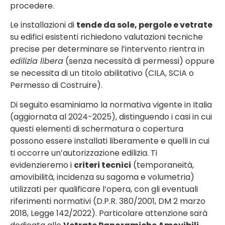
procedere.
Le installazioni di
tende da sole, pergole e vetrate
su edifici esistenti richiedono valutazioni tecniche
precise per determinare se l’intervento rientra in
edilizia libera
(senza necessità di permessi) oppure
se necessita di un titolo abilitativo (CILA, SCIA o
Permesso di Costruire).
Di seguito esaminiamo la normativa vigente in Italia
(aggiornata al 2024-2025), distinguendo i casi in cui
questi elementi di schermatura o copertura
possono essere installati liberamente e quelli in cui
ti occorre un’autorizzazione edilizia. Ti
evidenzieremo i
criteri tecnici
(temporaneità,
amovibilità, incidenza su sagoma e volumetria)
utilizzati per qualificare l’opera, con gli eventuali
riferimenti normativi (D.P.R. 380/2001, DM 2 marzo
2018, Legge 142/2022). Particolare attenzione sarà