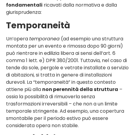
fondamentali
ricavati dalla normativa e dalla
giurisprudenza:
Temporaneità
Un’opera
temporanea
(ad esempio una struttura
montata per un evento e rimossa dopo 90 giorni)
può rientrare in edilizia libera ai sensi dell’art. 6
comma 1 lett. e) DPR 380/2001. Tuttavia, nel caso di
tende da sole, pergole e vetrate installate a servizio
di abitazioni, si tratta in genere di installazioni
durevoli. La “temporaneità” in questo contesto
attiene più alla
non perennità della struttura
–
ossia la possibilità di rimuoverla senza
trasformazioni irreversibili – che non a un limite
temporale stringente. Ad esempio, una copertura
smontabile per il periodo estivo può essere
considerata opera non stabile.