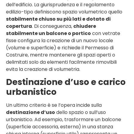
dell’edificio. La giurisprudenza e il regolamento
edilizio-tipo definiscono spazio volumetrico quello
stabilmente chiuso su più lati e dotato di
copertura
. Di conseguenza,
chiudere
stabilmente un balcone o portico
con vetrate
fisse configura la creazione di un nuovo locale
(volume e superficie) e richiede il Permesso di
Costruire, mentre mantenere gli spazi aperti o
delimitati solo da elementi facilmente rimovibili
evita la creazione di volumetria.
Destinazione d’uso e carico
urbanistico
Un ultimo criterio è se l’opera incide sulla
destinazione d’uso
dello spazio o sull’uso
urbanistico. Ad esempio, trasformare un balcone
(superficie accessoria, esterna) in una stanza
chiusa interna (superficie utile) rappresenta un