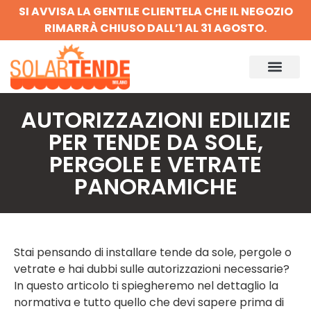
SI AVVISA LA GENTILE CLIENTELA CHE IL NEGOZIO
RIMARRÀ CHIUSO DALL’1 AL 31 AGOSTO.
AUTORIZZAZIONI EDILIZIE
PER TENDE DA SOLE,
PERGOLE E VETRATE
PANORAMICHE
Stai pensando di installare tende da sole, pergole o
vetrate e hai dubbi sulle autorizzazioni necessarie?
In questo articolo ti spiegheremo nel dettaglio la
normativa e tutto quello che devi sapere prima di