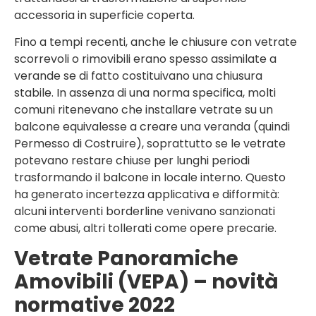
accessoria in superficie coperta.
Fino a tempi recenti, anche le chiusure con vetrate
scorrevoli o rimovibili erano spesso assimilate a
verande se di fatto costituivano una chiusura
stabile. In assenza di una norma specifica, molti
comuni ritenevano che installare vetrate su un
balcone equivalesse a creare una veranda (quindi
Permesso di Costruire), soprattutto se le vetrate
potevano restare chiuse per lunghi periodi
trasformando il balcone in locale interno. Questo
ha generato incertezza applicativa e difformità:
alcuni interventi borderline venivano sanzionati
come abusi, altri tollerati come opere precarie.
Vetrate Panoramiche
Amovibili (VEPA) – novità
normative 2022