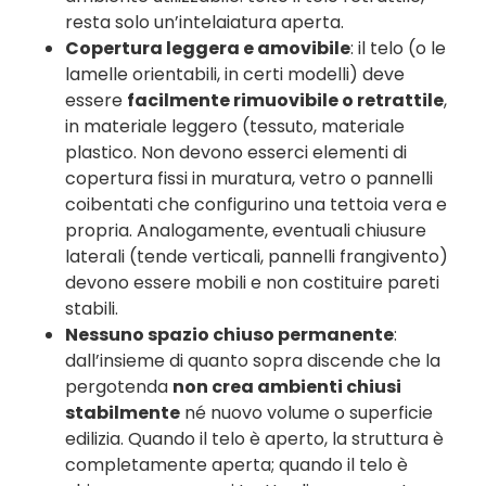
resta solo un’intelaiatura aperta.
Copertura leggera e amovibile
: il telo (o le
lamelle orientabili, in certi modelli) deve
essere
facilmente rimuovibile o retrattile
,
in materiale leggero (tessuto, materiale
plastico. Non devono esserci elementi di
copertura fissi in muratura, vetro o pannelli
coibentati che configurino una tettoia vera e
propria. Analogamente, eventuali chiusure
laterali (tende verticali, pannelli frangivento)
devono essere mobili e non costituire pareti
stabili.
Nessuno spazio chiuso permanente
:
dall’insieme di quanto sopra discende che la
pergotenda
non crea ambienti chiusi
stabilmente
né nuovo volume o superficie
edilizia. Quando il telo è aperto, la struttura è
completamente aperta; quando il telo è