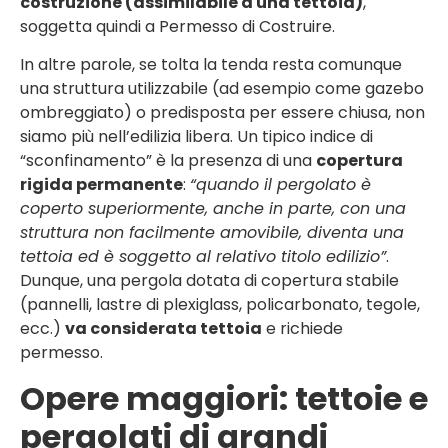
costruzione (assimilabile a una tettoia)
,
soggetta quindi a Permesso di Costruire.
In altre parole, se tolta la tenda resta comunque
una struttura utilizzabile (ad esempio come gazebo
ombreggiato) o predisposta per essere chiusa, non
siamo più nell’edilizia libera. Un tipico indice di
“sconfinamento” è la presenza di una
copertura
rigida permanente
:
“quando il pergolato è
coperto superiormente, anche in parte, con una
struttura non facilmente amovibile, diventa una
tettoia ed è soggetto al relativo titolo edilizio”
.
Dunque, una pergola dotata di copertura stabile
(pannelli, lastre di plexiglass, policarbonato, tegole,
ecc.)
va considerata tettoia
e richiede
permesso.
Opere maggiori: tettoie e
pergolati di grandi