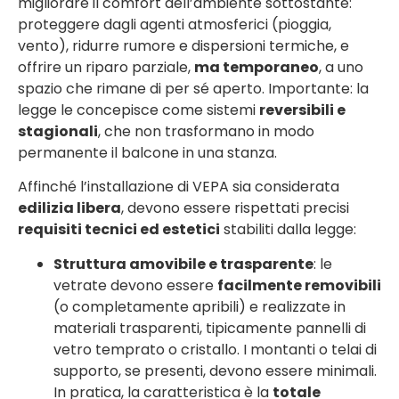
migliorare il comfort dell’ambiente sottostante:
proteggere dagli agenti atmosferici (pioggia,
vento), ridurre rumore e dispersioni termiche, e
offrire un riparo parziale,
ma temporaneo
, a uno
spazio che rimane di per sé aperto. Importante: la
legge le concepisce come sistemi
reversibili e
stagionali
, che non trasformano in modo
permanente il balcone in una stanza.
Affinché l’installazione di VEPA sia considerata
edilizia libera
, devono essere rispettati precisi
requisiti tecnici ed estetici
stabiliti dalla legge:
Struttura amovibile e trasparente
: le
vetrate devono essere
facilmente removibili
(o completamente apribili) e realizzate in
materiali trasparenti, tipicamente pannelli di
vetro temprato o cristallo. I montanti o telai di
supporto, se presenti, devono essere minimali.
In pratica, la caratteristica è la
totale