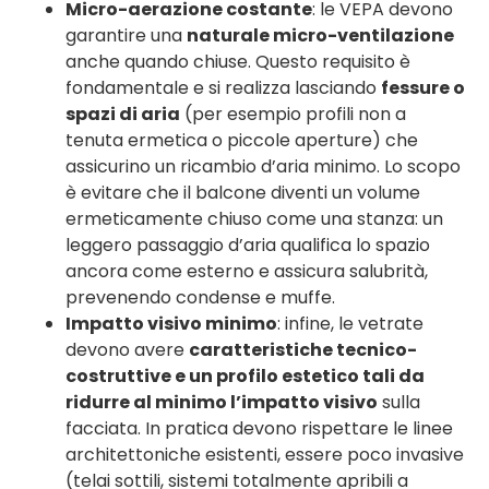
Micro-aerazione costante
: le VEPA devono
garantire una
naturale micro-ventilazione
anche quando chiuse. Questo requisito è
fondamentale e si realizza lasciando
fessure o
spazi di aria
(per esempio profili non a
tenuta ermetica o piccole aperture) che
assicurino un ricambio d’aria minimo. Lo scopo
è evitare che il balcone diventi un volume
ermeticamente chiuso come una stanza: un
leggero passaggio d’aria qualifica lo spazio
ancora come esterno e assicura salubrità,
prevenendo condense e muffe.
Impatto visivo minimo
: infine, le vetrate
devono avere
caratteristiche tecnico-
costruttive e un profilo estetico tali da
ridurre al minimo l’impatto visivo
sulla
facciata. In pratica devono rispettare le linee
architettoniche esistenti, essere poco invasive
(telai sottili, sistemi totalmente apribili a