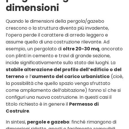
dimensioni
Quando le dimensioni della pergola/gazebo
crescono o la struttura diventa più invadente,
l’opera perde il carattere di arredo leggero e
assume quello di una costruzione rilevante. Ad
esempio, un pergolato di
oltre 20-30 mq
, ancorato
con plinti in cemento e travi di grande sezione,
incide significativamente sullo stato dei luoghi. La
stabile alterazione del profilo dell’edificio o del
terreno
e l’
aumento del carico urbanistico
(cioè,
la possibilità che quello spazio venga sfruttato
come ampliamento dell’abitazione) fanno sì che si
configuri una nuova costruzione. In questi casi il
titolo richiesto è in genere il
Permesso di
Costruire
.
In sintesi,
pergole e gazebo
: finché rimangono di
dimensioni ridotte, aperti e facilmente removibili,