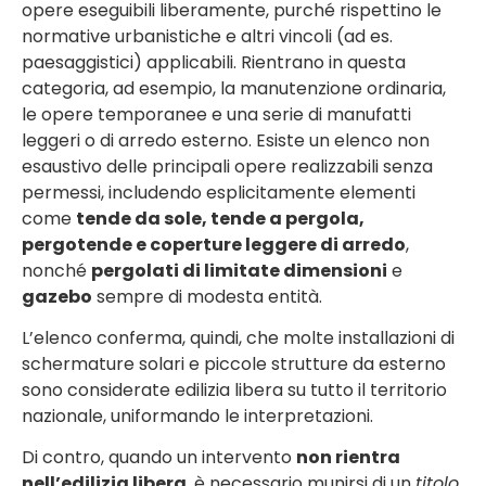
opere eseguibili liberamente, purché rispettino le
normative urbanistiche e altri vincoli (ad es.
paesaggistici) applicabili. Rientrano in questa
categoria, ad esempio, la manutenzione ordinaria,
le opere temporanee e una serie di manufatti
leggeri o di arredo esterno. Esiste un elenco non
esaustivo delle principali opere realizzabili senza
permessi, includendo esplicitamente elementi
come
tende da sole, tende a pergola,
pergotende e coperture leggere di arredo
,
nonché
pergolati di limitate dimensioni
e
gazebo
sempre di modesta entità.
L’elenco conferma, quindi, che molte installazioni di
schermature solari e piccole strutture da esterno
sono considerate edilizia libera su tutto il territorio
nazionale, uniformando le interpretazioni.
Di contro, quando un intervento
non rientra
nell’edilizia libera
, è necessario munirsi di un
titolo