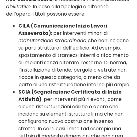
abilitativo
. In base alla tipologia e all’entità
dell’opera, i titoli possono essere:
CILA (Comunicazione Inizio Lavori
Asseverata)
: per interventi minori di
manutenzione straordinaria
che non incidono
su parti strutturali dell’edificio. Ad esempio,
spostamento di tramezzi interni o rifacimento
di impianti senza alterare l’esterno. Di norma,
l’installazione di tende, pergole o vetrate non
ricade in questa categoria, a meno che sia
parte di una ristrutturazione interna più ampia.
SCIA (Segnalazione Certificata di Inizio
Attività)
: per interventi più rilevanti, come
alcune ristrutturazioni edilizie o opere che
incidono su elementi strutturali, ma che non
configurano nuova costruzione in senso
stretto. In certi casi limite (ad esempio una
tettoia di modeste dimensioni che non crea