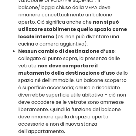
variazione di volumi e superfici”
. Il
balcone/loggia chiuso dalla VEPA deve
rimanere concettualmente un balcone
aperto. Ciò significa anche che
non si può
utilizzare stabilmente quello spazio come
locale interno
(es. non può diventare una
cucina o camera aggiuntiva).
Nessun cambio di destinazione d’uso
:
collegato al punto sopra, la presenza delle
vetrate
non deve comportare il
mutamento della destinazione d’uso
dello
spazio né dell’immobile. Un balcone scoperto
è superficie accessoria; chiuso e riscaldato
diverrebbe superficie utile abitativa – ciò non
deve accadere se le vetrate sono ammesse
liberamente. Quindi la funzione del balcone
deve rimanere quella di spazio aperto
accessorio e non di nuova stanza
dell’appartamento.