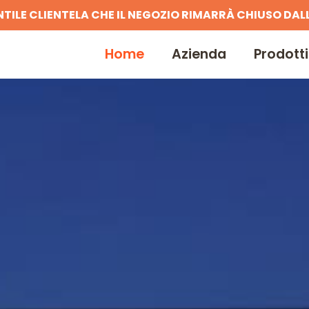
NTILE CLIENTELA CHE IL NEGOZIO RIMARRÀ CHIUSO DALL
Home
Azienda
Prodotti