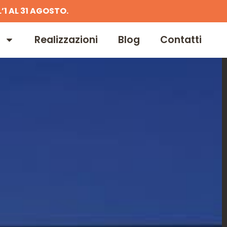
’1 AL 31 AGOSTO.
Realizzazioni
Blog
Contatti