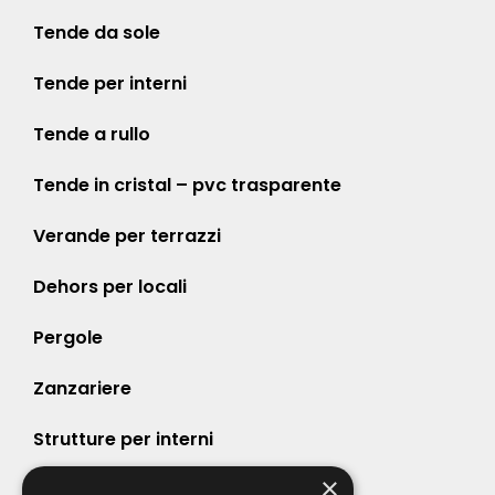
Tende da sole
Tende per interni
Tende a rullo
Tende in cristal – pvc trasparente
Verande per terrazzi
Dehors per locali
Pergole
Zanzariere
Strutture per interni
×
Strutture per esterni