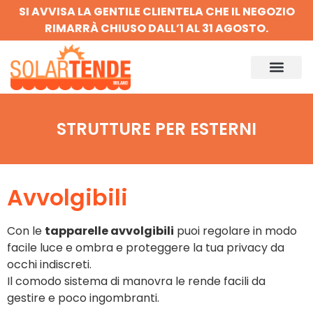
SI AVVISA LA GENTILE CLIENTELA CHE IL NEGOZIO
RIMARRÀ CHIUSO DALL’1 AL 31 AGOSTO.
STRUTTURE PER ESTERNI
Avvolgibili
Con le
tapparelle avvolgibili
puoi regolare in modo
facile luce e ombra e proteggere la tua privacy da
occhi indiscreti.
Il comodo sistema di manovra le rende facili da
gestire e poco ingombranti.