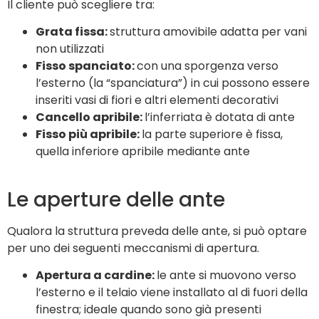
Il cliente può scegliere tra:
Grata fissa:
struttura amovibile adatta per vani
non utilizzati
Fisso spanciato:
con una sporgenza verso
l’esterno (la “spanciatura”) in cui possono essere
inseriti vasi di fiori e altri elementi decorativi
Cancello apribile:
l’inferriata è dotata di ante
Fisso più apribile:
la parte superiore è fissa,
quella inferiore apribile mediante ante
Le aperture delle ante
Qualora la struttura preveda delle ante, si può optare
per uno dei seguenti meccanismi di apertura.
Apertura a cardine:
le ante si muovono verso
l’esterno e il telaio viene installato al di fuori della
finestra; ideale quando sono già presenti