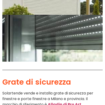
Grate di sicurezza
Solartende vende e installa grate di sicurezza per
finestre e porte finestre a Milano e provincia. Il
marchio di riferimento è
Alladin di Pro Art
.