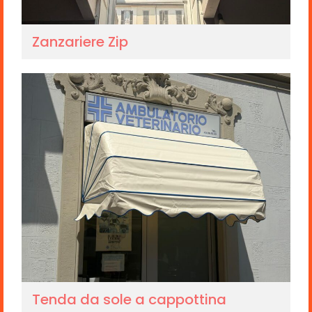
Zanzariere Zip
Tenda da sole a cappottina