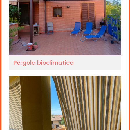
Pergola bioclimatica