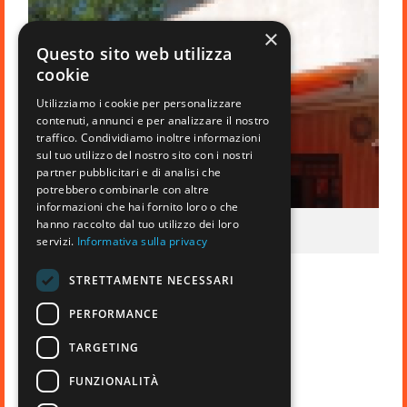
×
Questo sito web utilizza
cookie
Utilizziamo i cookie per personalizzare
contenuti, annunci e per analizzare il nostro
traffico. Condividiamo inoltre informazioni
sul tuo utilizzo del nostro sito con i nostri
partner pubblicitari e di analisi che
potrebbero combinarle con altre
informazioni che hai fornito loro o che
hanno raccolto dal tuo utilizzo dei loro
Tende da sole Tempotest
servizi.
Informativa sulla privacy
STRETTAMENTE NECESSARI
PERFORMANCE
TARGETING
FUNZIONALITÀ