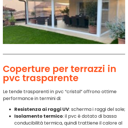
Coperture per terrazzi in
pvc trasparente
Le tende trasparenti in pvc “cristal” offrono ottime
performance in termini di:
Resistenza ai raggi UV
: scherma i raggi del sole;
Isolamento termico
: il pvc è dotato di bassa
conducibilità termica, quindi trattiene il calore al