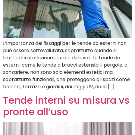
L’importanza dei fissaggi per le tende da esterni non
può essere sottovalutata, soprattutto quando si
tratta di installazioni sicure e durevoli. Le tende da
esterni, come le tende a bracci estensibili, pergole, o
zanzariere, non sono solo elementi estetici ma
soprattutto funzionali, che proteggono gli spazi come
balconi, terrazzi e giardini, dai raggi UV, dalla […]
Tende interni su misura vs
pronte all’uso