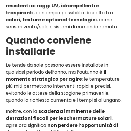
resistenti ai raggi UV, idrorepellenti e
traspiranti
, con ampia possibilità di scelta tra
colori, texture e optional tecnologici
, come
sensori vento/sole o sistemi di comando remoto.
Quando conviene
installarle
Le tende da sole possono essere installate in
qualsiasi periodo dell’anno, ma l’autunno è
il
momento strategico per agire
: le temperature
più miti permettono interventi rapidi e precisi,
evitando le attese della stagione primaverile,
quando la richiesta aumenta e i tempi si allungano.
Inoltre, con la
scadenza imminente delle
detrazioni fiscali per le schermature solari
,
agire ora significa
non perdere l’opportunità di