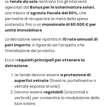
Le
tende da sole
rientrano tra gli interventi
agevolati dal
Bonus per le schermature solari
,
una misura di
sgravio fiscale del 50%,
che
permette di recuperare la metà della spesa
sostenuta, fino a un
massimale di 60.000 € per
unità immobiliare
.
La detrazione viene ripartita in
10 rate annuali di
pari importo
, e riguarda sia l’acquisto che
l’installazione del prodotto.
Ecco i
requisiti principali per ottenere la
detrazione:
Le tende devono essere
a protezione di
superfici vetrate
(finestre, portefinestre o
vetrate esposte al sole);
Devono essere
regolabili
(orizzontali o
verticali) per consentire la modulazione della
luce solare;