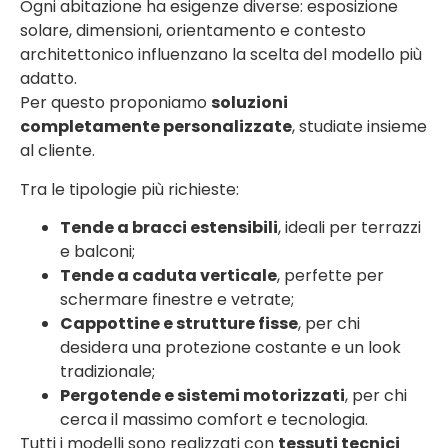
Ogni abitazione ha esigenze diverse: esposizione
solare, dimensioni, orientamento e contesto
architettonico influenzano la scelta del modello più
adatto.
Per questo proponiamo
soluzioni
completamente personalizzate
, studiate insieme
al cliente.
Tra le tipologie più richieste:
Tende a bracci estensibili
, ideali per terrazzi
e balconi;
Tende a caduta verticale
, perfette per
schermare finestre e vetrate;
Cappottine e strutture fisse
, per chi
desidera una protezione costante e un look
tradizionale;
Pergotende e sistemi motorizzati
, per chi
cerca il massimo comfort e tecnologia.
Tutti i modelli sono realizzati con
tessuti tecnici