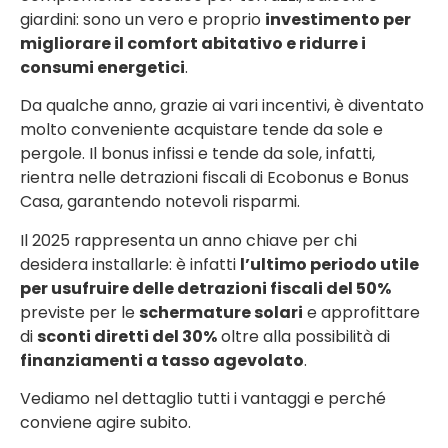
giardini: sono un vero e proprio
investimento per
migliorare il comfort abitativo e ridurre i
consumi energetici
.
Da qualche anno, grazie ai vari incentivi, è diventato
molto conveniente acquistare tende da sole e
pergole. Il bonus infissi e tende da sole, infatti,
rientra nelle detrazioni fiscali di Ecobonus e Bonus
Casa, garantendo notevoli risparmi.
Il 2025 rappresenta un anno chiave per chi
desidera installarle: è infatti
l’ultimo periodo utile
per usufruire delle detrazioni fiscali del 50%
previste per le
schermature solari
e approfittare
di
sconti diretti del 30%
oltre alla possibilità di
finanziamenti a tasso agevolato
.
Vediamo nel dettaglio tutti i vantaggi e perché
conviene agire subito.