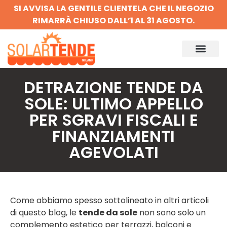
SI AVVISA LA GENTILE CLIENTELA CHE IL NEGOZIO
RIMARRÀ CHIUSO DALL’1 AL 31 AGOSTO.
DETRAZIONE TENDE DA
SOLE: ULTIMO APPELLO
PER SGRAVI FISCALI E
FINANZIAMENTI
AGEVOLATI
Come abbiamo spesso sottolineato in altri articoli
di questo blog, le
tende da sole
non sono solo un
complemento estetico per terrazzi, balconi e