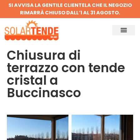
SI AVVISA LA GENTILE CLIENTELA CHE IL NEGOZIO
RIMARRÀ CHIUSO DALL’1 AL 31 AGOSTO.
Chiusura di
terrazzo con tende
cristal a
Buccinasco