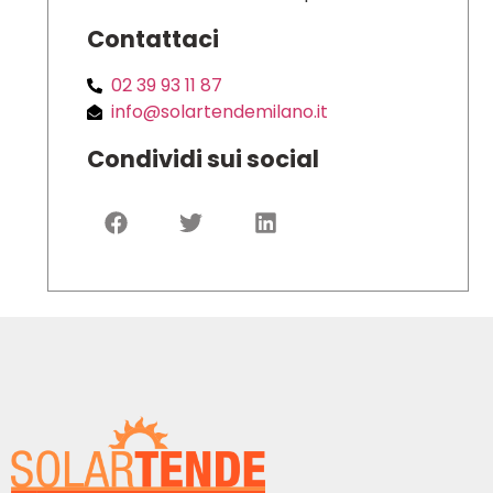
Contattaci
02 39 93 11 87
info@solartendemilano.it
Condividi sui social