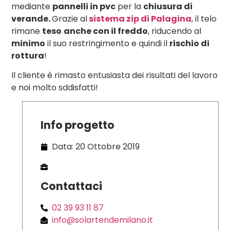
mediante
pannelli in pvc
per la
chiusura di
verande.
Grazie al
sistema zip di Palagina
, il telo
rimane
teso
anche con il freddo
, riducendo al
minimo
il suo restringimento e quindi il
rischio di
rottura
!
Il cliente è rimasto entusiasta dei risultati del lavoro
e noi molto sddisfatti!
Info progetto
Data: 20 Ottobre 2019
Contattaci
02 39 93 11 87
info@solartendemilano.it