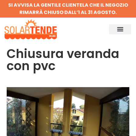
SI AVVISA LA GENTILE CLIENTELA CHE IL NEGOZIO
RIMARRÀ CHIUSO DALL’1 AL 31 AGOSTO.
Chiusura veranda
con pvc