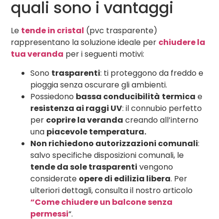
quali sono i vantaggi
Le
tende in cristal
(pvc trasparente)
rappresentano la soluzione ideale per
chiudere la
tua veranda
per i seguenti motivi:
Sono
trasparenti
: ti proteggono da freddo e
pioggia senza oscurare gli ambienti.
Possiedono
bassa conducibilità
termica
e
resistenza ai raggi UV
: il connubio perfetto
per
coprire la veranda
creando all’interno
una
piacevole temperatura.
Non richiedono autorizzazioni comunali
:
salvo specifiche disposizioni comunali, le
tende da sole trasparenti
vengono
considerate
opere di edilizia libera
. Per
ulteriori dettagli, consulta il nostro articolo
“Come chiudere un balcone senza
permessi
“.