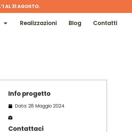
’1 AL 31 AGOSTO.
Realizzazioni
Blog
Contatti
Info progetto
Data: 28 Maggio 2024
Contattaci