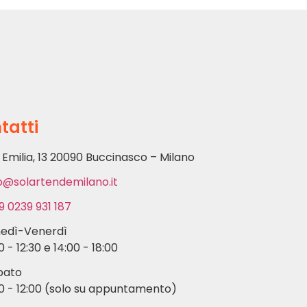
tatti
 Emilia, 13 20090 Buccinasco – Milano
o@solartendemilano.it
9 0239 931 187
nedì-Venerdì
0 - 12:30 e 14:00 - 18:00
bato
0 - 12:00 (solo su appuntamento)