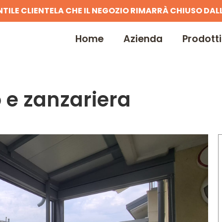
NTILE CLIENTELA CHE IL NEGOZIO RIMARRÀ CHIUSO DALL
Home
Azienda
Prodotti
 e zanzariera