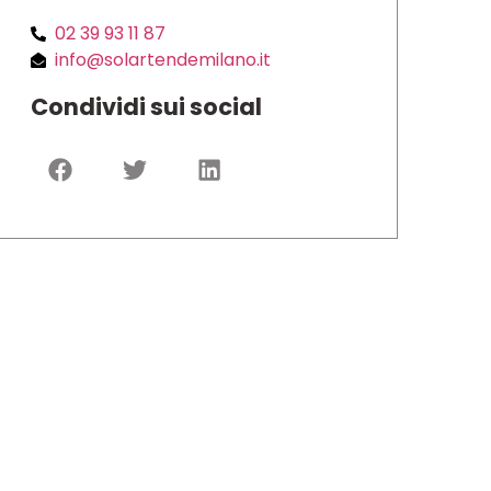
02 39 93 11 87
info@solartendemilano.it
Condividi sui social