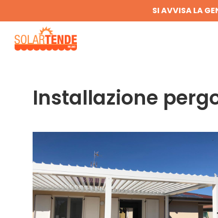
SI AVVISA LA GE
Installazione perg