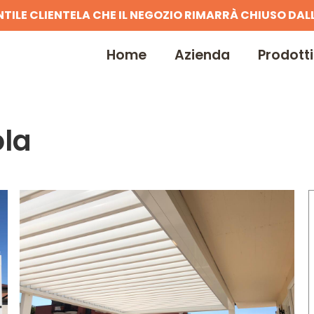
NTILE CLIENTELA CHE IL NEGOZIO RIMARRÀ CHIUSO DALL
Home
Azienda
Prodotti
ola