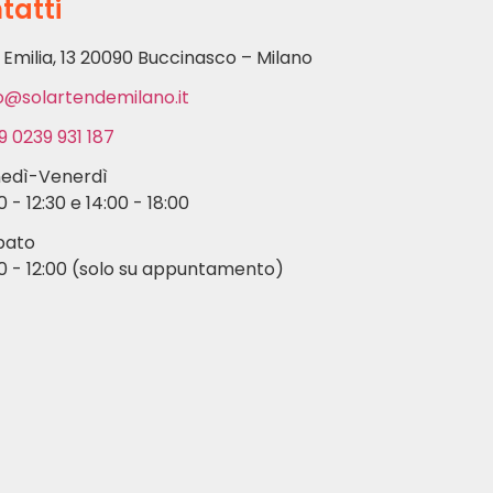
tatti
 Emilia, 13 20090 Buccinasco – Milano
o@solartendemilano.it
9 0239 931 187
nedì-Venerdì
0 - 12:30 e 14:00 - 18:00
bato
0 - 12:00 (solo su appuntamento)