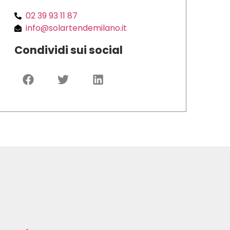
02 39 93 11 87
info@solartendemilano.it
Condividi sui social