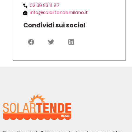
02 39 93 11 87
info@solartendemilano.it
Condividi sui social