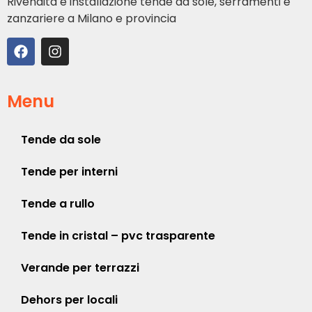
Rivendita e installazione tende da sole, serramenti e
zanzariere a Milano e provincia
Menu
Tende da sole
Tende per interni
Tende a rullo
Tende in cristal – pvc trasparente
Verande per terrazzi
Dehors per locali