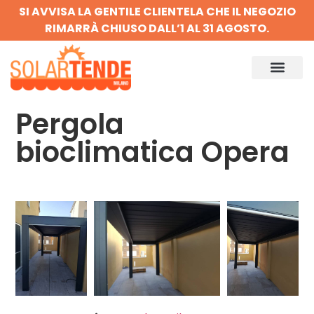
SI AVVISA LA GENTILE CLIENTELA CHE IL NEGOZIO
RIMARRÀ CHIUSO DALL’1 AL 31 AGOSTO.
Pergola
bioclimatica Opera