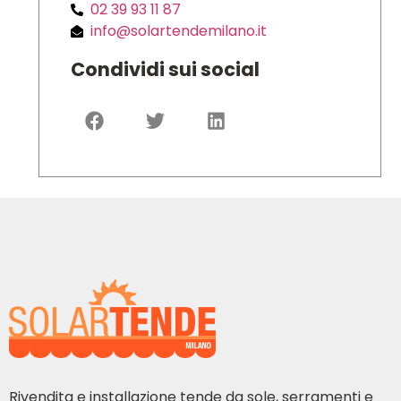
02 39 93 11 87
info@solartendemilano.it
Condividi sui social
Rivendita e installazione tende da sole, serramenti e