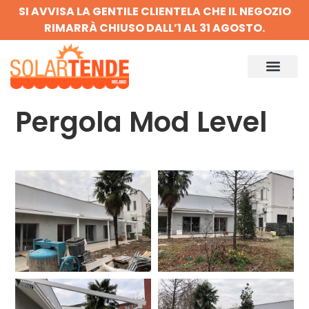
SI AVVISA LA GENTILE CLIENTELA CHE IL NEGOZIO
RIMARRÀ CHIUSO DALL’1 AL 31 AGOSTO.
Pergola Mod Level