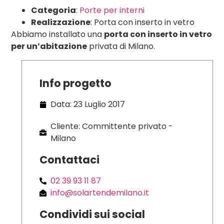
Categoria
:
Porte per interni
Realizzazione
: Porta con inserto in vetro
Abbiamo installato una
porta con inserto in vetro
per un’abitazione
privata di Milano.
Info progetto
Data: 23 Luglio 2017
Cliente: Committente privato -
Milano
Contattaci
02 39 93 11 87
info@solartendemilano.it
Condividi sui social