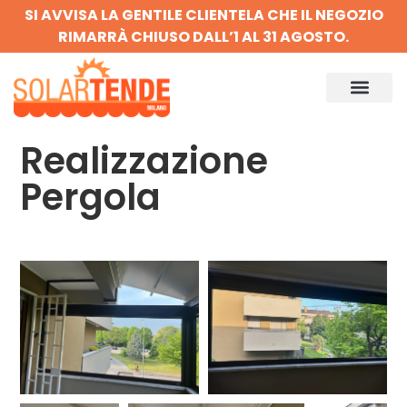
SI AVVISA LA GENTILE CLIENTELA CHE IL NEGOZIO
RIMARRÀ CHIUSO DALL’1 AL 31 AGOSTO.
Realizzazione
Pergola