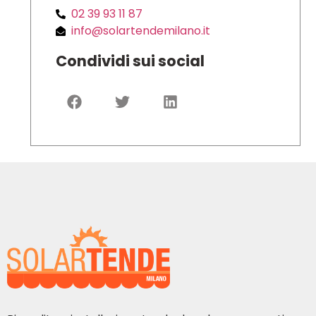
02 39 93 11 87
info@solartendemilano.it
Condividi sui social