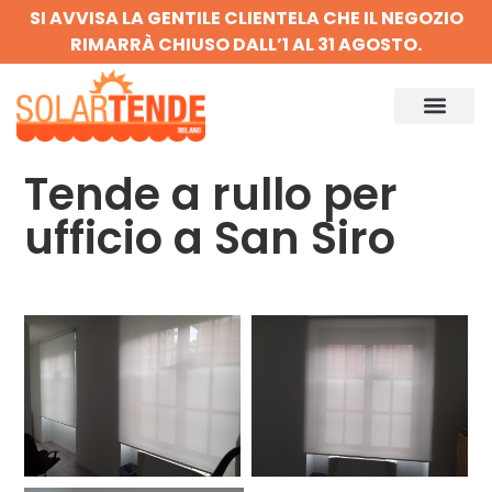
SI AVVISA LA GENTILE CLIENTELA CHE IL NEGOZIO
RIMARRÀ CHIUSO DALL’1 AL 31 AGOSTO.
Tende a rullo per
ufficio a San Siro