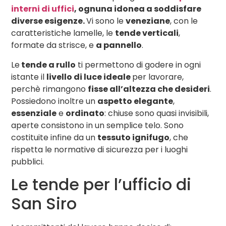
interni di uffici
, ognuna idonea a soddisfare
diverse esigenze.
Vi sono le
veneziane
, con le
caratteristiche lamelle, le
tende verticali
,
formate da strisce, e
a pannello
.
Le
tende a rullo
ti permettono di godere in ogni
istante il
livello di luce ideale
per lavorare,
perchè rimangono
fisse all’altezza che desideri
.
Possiedono inoltre un
aspetto elegante
,
essenziale
e
ordinato
: chiuse sono quasi invisibili,
aperte consistono in un semplice telo. Sono
costituite infine da un
tessuto ignifugo
, che
rispetta le normative di sicurezza per i luoghi
pubblici.
Le tende per l’ufficio di
San Siro