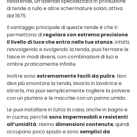
Resstende, un’azienda specializzata in produzione
di tende a rullo e altre schermature solari, attiva
dal 1975.
Il vantaggio principale di queste tende è che ti
permettono di
regolare con estrema precisione
il livello di luce che entra nelle tue stanze.
Infatti,
riavvolgendo e svolgendo la tenda, puoi fermare le
fasce in modi diversi, con combinazioni di luci e
ombre praticamente infinite.
Inoltre sono
estremamente facili da pulire
. Non
devi più smontare la tenda, lavarla in lavatrice e
stirarla, ma puoi semplicemente togliere la polvere
con un piumino e le macchie con un panno umido.
Le puoi installare in tutta la casa, anche in bagno e
in cucina, perchè
sono impermeabili e resistenti
all’umidità
. Hanno
dimensioni contenute
, quindi
occupano poco spazio e sono
semplici da