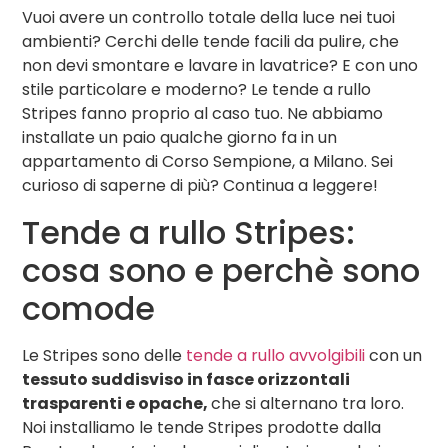
Vuoi avere un controllo totale della luce nei tuoi
ambienti? Cerchi delle tende facili da pulire, che
non devi smontare e lavare in lavatrice? E con uno
stile particolare e moderno? Le tende a rullo
Stripes fanno proprio al caso tuo. Ne abbiamo
installate un paio qualche giorno fa in un
appartamento di Corso Sempione, a Milano. Sei
curioso di saperne di più? Continua a leggere!
Tende a rullo Stripes:
cosa sono e perchè sono
comode
Le Stripes sono delle
tende a rullo avvolgibili
con un
tessuto suddisviso in fasce orizzontali
trasparenti e opache,
che si alternano tra loro.
Noi installiamo le tende Stripes prodotte dalla