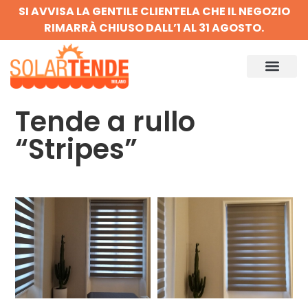
SI AVVISA LA GENTILE CLIENTELA CHE IL NEGOZIO
RIMARRÀ CHIUSO DALL’1 AL 31 AGOSTO.
Tende a rullo
“Stripes”