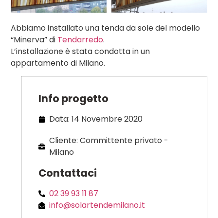
Abbiamo installato una tenda da sole del modello
“Minerva” di
Tendarredo
.
L’installazione è stata condotta in un
appartamento di Milano.
Info progetto
Data: 14 Novembre 2020
Cliente: Committente privato -
Milano
Contattaci
02 39 93 11 87
info@solartendemilano.it