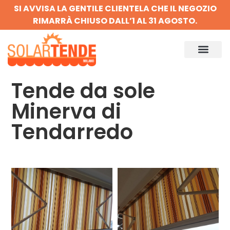
SI AVVISA LA GENTILE CLIENTELA CHE IL NEGOZIO
RIMARRÀ CHIUSO DALL’1 AL 31 AGOSTO.
Tende da sole
Minerva di
Tendarredo