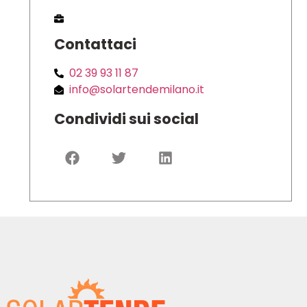
Contattaci
02 39 93 11 87
info@solartendemilano.it
Condividi sui social