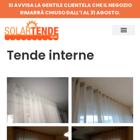
SI AVVISA LA GENTILE CLIENTELA CHE IL NEGOZIO
RIMARRÀ CHIUSO DALL’1 AL 31 AGOSTO.
Tende interne