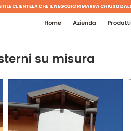
NTILE CLIENTELA CHE IL NEGOZIO RIMARRÀ CHIUSO DALL
Home
Azienda
Prodotti
esterni su misura