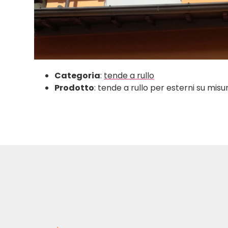
Categoria
:
tende a rullo
Prodotto
: tende a rullo per esterni su misu