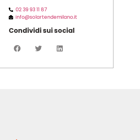
02 39 93 11 87
info@solartendemilano.it
Condividi sui social