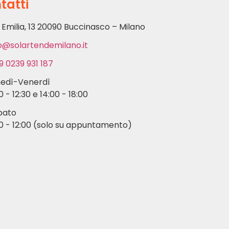
tatti
 Emilia, 13 20090 Buccinasco – Milano
o@solartendemilano.it
9 0239 931 187
nedì-Venerdì
0 - 12:30 e 14:00 - 18:00
bato
0 - 12:00 (solo su appuntamento)