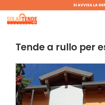
SI AVVISA LA GE
Tende a rullo per 