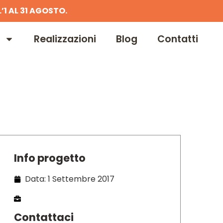
’1 AL 31 AGOSTO.
Realizzazioni
Blog
Contatti
Info progetto
Data: 1 Settembre 2017
Contattaci