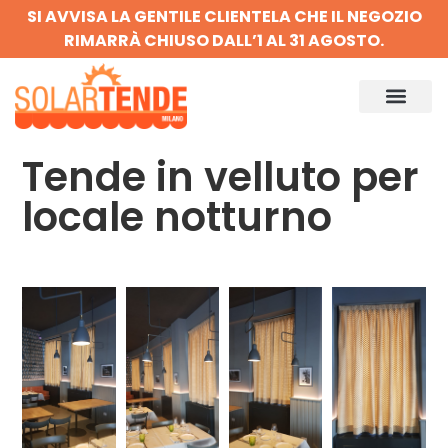
SI AVVISA LA GENTILE CLIENTELA CHE IL NEGOZIO
RIMARRÀ CHIUSO DALL’1 AL 31 AGOSTO.
Tende in velluto per
locale notturno