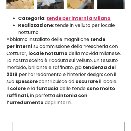
Categoria
:
tende per interni a Milano
Realizzazione
: tende in velluto per locale
notturno
Abbiamo installato delle magnifiche
tende
per
interni
su commissione della “Pescheria con
Cottura”,
locale notturno
della movida milanese.
La nostra scelta è ricaduta sul velluto, un tessuto
morbido, brillante e raffinato, già
tendenza del
2018
per l’arredamento e l’interior design; con il
suo
spessore
contribuisce ad
oscurare
il locale.
Il
colore
e la
fantasia
delle tende
sono molto
raffinati
, in perfetta
sintonia con
l’arredamento
degli interni.