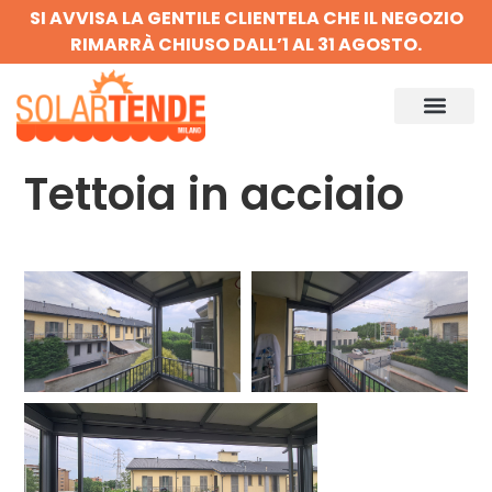
SI AVVISA LA GENTILE CLIENTELA CHE IL NEGOZIO
RIMARRÀ CHIUSO DALL’1 AL 31 AGOSTO.
Tettoia in acciaio