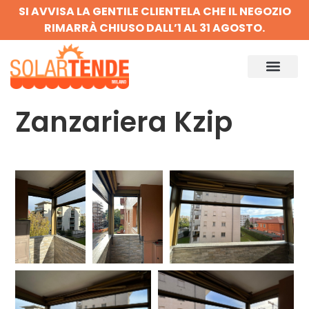
SI AVVISA LA GENTILE CLIENTELA CHE IL NEGOZIO
RIMARRÀ CHIUSO DALL’1 AL 31 AGOSTO.
Zanzariera Kzip