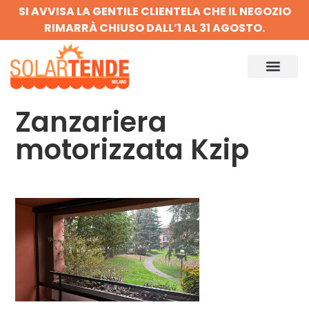
SI AVVISA LA GENTILE CLIENTELA CHE IL NEGOZIO
RIMARRÀ CHIUSO DALL’1 AL 31 AGOSTO.
Zanzariera
motorizzata Kzip