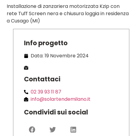
Installazione di zanzariera motorizzata Kzip con
rete Tuff Screen nera e chiusura loggia in residenza
a Cusago (MI)
Info progetto
Data: 19 Novembre 2024
Contattaci
02 39 93 11 87
info@solartendemilano.it
Condividi sui social