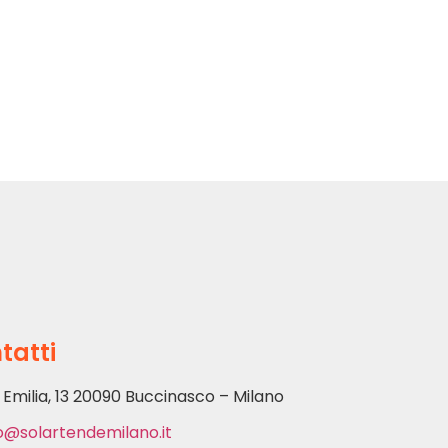
tatti
 Emilia, 13 20090 Buccinasco – Milano
o@solartendemilano.it