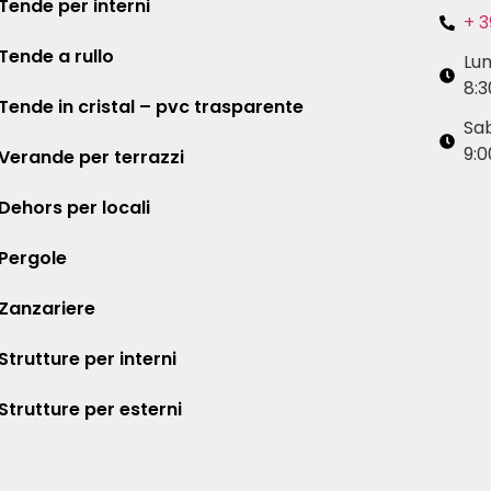
Tende per interni
+ 3
Tende a rullo
Lu
8:3
Tende in cristal – pvc trasparente
Sa
9:0
Verande per terrazzi
Dehors per locali
Pergole
Zanzariere
Strutture per interni
Strutture per esterni