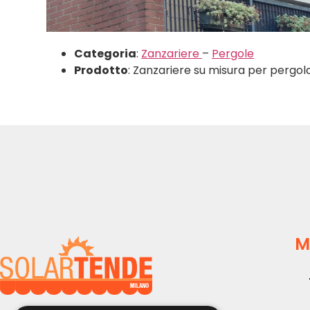
Categoria
:
Zanzariere
–
Pergole
Prodotto
: Zanzariere su misura per pergol
M