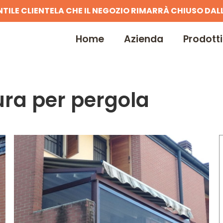
NTILE CLIENTELA CHE IL NEGOZIO RIMARRÀ CHIUSO DALL
Home
Azienda
Prodotti
ura per pergola