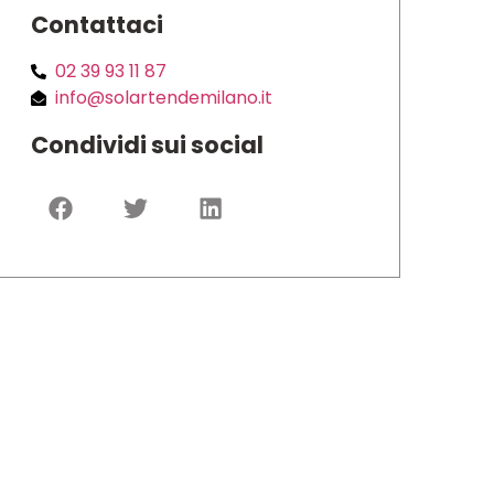
Contattaci
02 39 93 11 87
info@solartendemilano.it
Condividi sui social