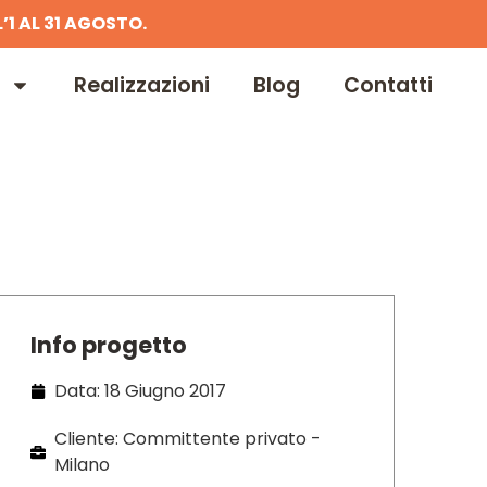
’1 AL 31 AGOSTO.
Realizzazioni
Blog
Contatti
Info progetto
Data: 18 Giugno 2017
Cliente: Committente privato -
Milano