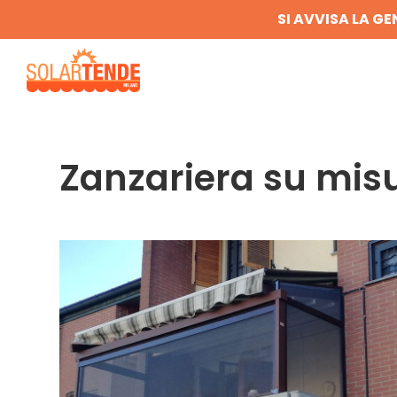
SI AVVISA LA GE
Zanzariera su mis