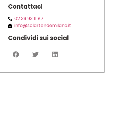
Contattaci
02 39 93 11 87
info@solartendemilano.it
Condividi sui social