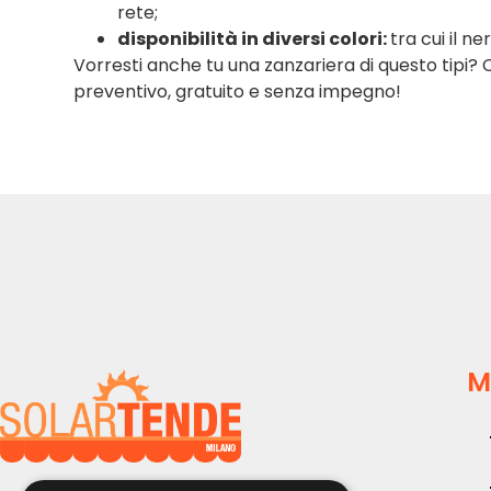
rete;
disponibilità in diversi colori:
tra cui il n
Vorresti anche tu una zanzariera di questo tipi? 
preventivo, gratuito e senza impegno!
M