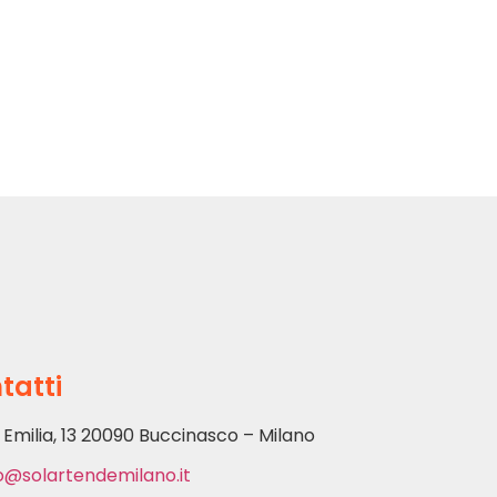
tatti
 Emilia, 13 20090 Buccinasco – Milano
o@solartendemilano.it