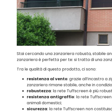
Stai cercando una zanzariera robusta, stabile anc
zanzariera è perfetta per te: si tratta di una zan
Tra le qualità di questo prodotto, ci sono:
resistenza al vento
: grazie all’incastro a z
zanzariera rimane stabile, anche in condizion
robustezza
: la rete Tuffscreen è più robu
resistenza antigraffio
: la rete Tuffscreen 
animali domestici;
sicurezza
: la rete Tuffscreen non costituis