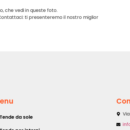
ero, che vedi in queste foto.
Contattaci: ti presenteremo il nostro miglior
enu
Con
Via
Tende da sole
inf