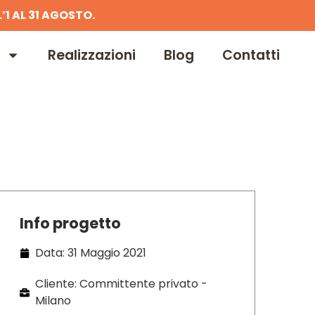
’1 AL 31 AGOSTO.
Realizzazioni
Blog
Contatti
Info progetto
Data: 31 Maggio 2021
Cliente: Committente privato -
Milano