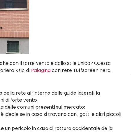
he con il forte vento e dallo stile unico? Questa
zariera Kzip di
Palagina
con rete Tuffscreen nera.
ip della rete all’interno delle guide laterali, la
i di forte vento;
sta delle comuni presenti sul mercato;
è ideale se in casa si trovano cani, gatti e altri piccoli
ce un pericolo in caso di rottura accidentale della