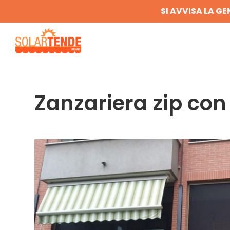
SI AVVISA LA GE
Zanzariera zip con