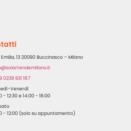
tatti
 Emilia, 13 20090 Buccinasco – Milano
o@solartendemilano.it
9 0239 931 187
nedì-Venerdì
0 - 12:30 e 14:00 - 18:00
bato
0 - 12:00 (solo su appuntamento)