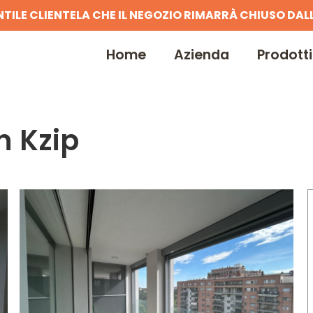
NTILE CLIENTELA CHE IL NEGOZIO RIMARRÀ CHIUSO DALL
Home
Azienda
Prodotti
n Kzip