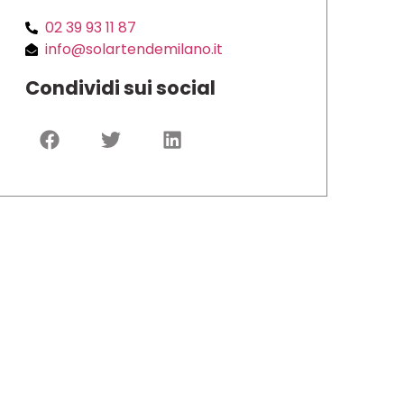
02 39 93 11 87
info@solartendemilano.it
Condividi sui social