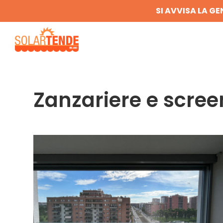
SI AVVISA LA GE
Zanzariere e scree