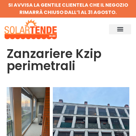
SI AVVISA LA GENTILE CLIENTELA CHE IL NEGOZIO
RIMARRÀ CHIUSO DALL’1 AL 31 AGOSTO.
Zanzariere Kzip
perimetrali