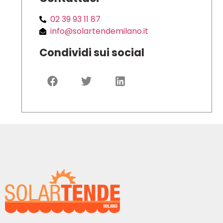
02 39 93 11 87
info@solartendemilano.it
Condividi sui social