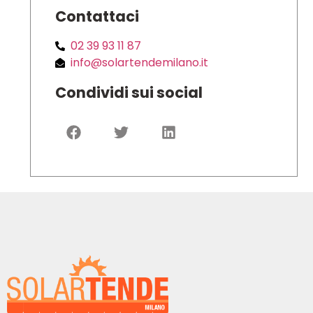
Contattaci
02 39 93 11 87
info@solartendemilano.it
Condividi sui social