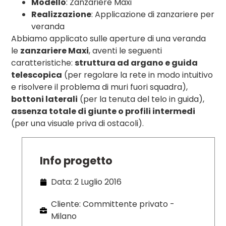
Modello
: Zanzariere Maxi
Realizzazione
: Applicazione di zanzariere per
veranda
Abbiamo applicato sulle aperture di una veranda
le
zanzariere Maxi
, aventi le seguenti
caratteristiche:
struttura ad argano e guida
telescopica
(per regolare la rete in modo intuitivo
e risolvere il problema di muri fuori squadra),
bottoni laterali
(per la tenuta del telo in guida),
assenza totale di giunte o profili intermedi
(per una visuale priva di ostacoli).
Info progetto
Data: 2 Luglio 2016
Cliente: Committente privato -
Milano