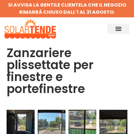
SI AVVISA LA GENTILE CLIENTELA CHE IL NEGOZIO
RIMARRÀ CHIUSO DALL’1 AL 31 AGOSTO.
Zanzariere
plissettate per
finestre e
portefinestre