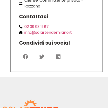
Cliente: Committente privato -
Rozzano
Contattaci
02 39 93 11 87
info@solartendemilano.it
Condividi sui social