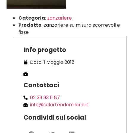
Categoria
:
zanzariere
Prodotto
: zanzariere su misura scorrevoli e
fisse
Info progetto
Data: 1 Maggio 2018
Contattaci
02 39 93 11 87
info@solartendemilano.it
Condividi sui social