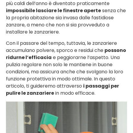
più caldi dell’anno è diventato praticamente
impossibile lasciare le finestre aperte
senza che
la propria abitazione sia invasa dalle fastidiose
zanzare, a meno che non si sia provveduto a
installare le zanzariere.
Con il passare del tempo, tuttavia, le zanzariere
accumulano polvere, sporco e residui che
possono
ridurne l’efficacia
e peggiorarne l’aspetto. Una
pulizia regolare non solo le mantiene in buone
condizioni, ma assicura anche che svolgano la loro
funzione protettiva in modo ottimale. In questo
articolo, ti guideremo attraverso
i passaggi per
pulire le zanzariere
in modo efficace.