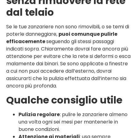
senza rimuovere la rete
dal telaio
Se le tue zanzariere non sono rimovibili, o se temi di
poterle danneggiare,
puoi comunque pulirle
efficacemente
seguendo gli stessi passaggi
indicati sopra. Chiaramente dovrai fare ancora più
attenzione per evitare che la rete si deformi o esca
malamente dai binari. Se sono applicate a finestre
a cui non puoi accedere dall’esterno, dovrai
assicurarti che la pulizia effettuata dall’interno sia
ancora più profonda.
Qualche consiglio utile
Pulizia regolare
: pulire le zanzariere almeno
una volta ogni sei mesi per mantenerle in
buone condizioni.
Attenzione ai materiali
: usa sempre