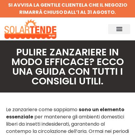
SI AVVISA LA GENTILE CLIENTELA CHE IL NEGOZIO
RIMARRÀ CHIUSO DALL’1 AL 31 AGOSTO.
PULIRE ZANZARIERE IN
MODO EFFICACE? ECCO
UNA GUIDA CON TUTTI I
CONSIGLI UTILI.
Le zanzariere come sappiamo
sono un elemento
essenziale
per mantenere gli ambienti domestici
liberi da insetti indesiderati, garantendo al
contempo la circolazione dell’aria. Ormai nei periodi