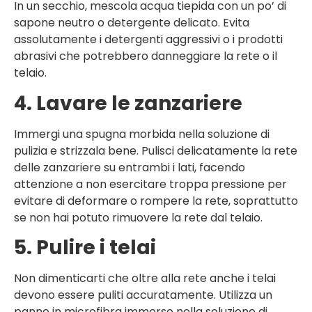
In un secchio, mescola acqua tiepida con un po’ di
sapone neutro o detergente delicato. Evita
assolutamente i detergenti aggressivi o i prodotti
abrasivi che potrebbero danneggiare la rete o il
telaio.
4. Lavare le zanzariere
Immergi una spugna morbida nella soluzione di
pulizia e strizzala bene. Pulisci delicatamente la rete
delle zanzariere su entrambi i lati, facendo
attenzione a non esercitare troppa pressione per
evitare di deformare o rompere la rete, soprattutto
se non hai potuto rimuovere la rete dal telaio.
5. Pulire i telai
Non dimenticarti che oltre alla rete anche i telai
devono essere puliti accuratamente. Utilizza un
panno in microfibra immerso nella soluzione di