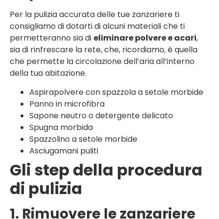
Per la pulizia accurata delle tue zanzariere ti
consigliamo di dotarti di alcuni materiali che ti
permetteranno sia di
eliminare polvere e acari
,
sia di rinfrescare la rete, che, ricordiamo, è quella
che permette la circolazione dell’aria all’interno
della tua abitazione.
Aspirapolvere con spazzola a setole morbide
Panno in microfibra
Sapone neutro o detergente delicato
Spugna morbida
Spazzolino a setole morbide
Asciugamani puliti
Gli step della procedura
di pulizia
1. Rimuovere le zanzariere