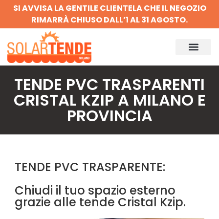
SI AVVISA LA GENTILE CLIENTELA CHE IL NEGOZIO
RIMARRÀ CHIUSO DALL’1 AL 31 AGOSTO.
TENDE PVC TRASPARENTI
CRISTAL KZIP A MILANO E
PROVINCIA
TENDE PVC TRASPARENTE:
Chiudi il tuo spazio esterno
grazie alle tende Cristal Kzip.