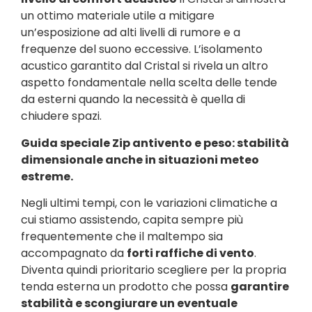
un ottimo materiale utile a mitigare
un’esposizione ad alti livelli di rumore e a
frequenze del suono eccessive. L’isolamento
acustico garantito dal Cristal si rivela un altro
aspetto fondamentale nella scelta delle tende
da esterni quando la necessità è quella di
chiudere spazi.
Guida speciale Zip antivento e peso: stabilità
dimensionale anche in situazioni meteo
estreme.
Negli ultimi tempi, con le variazioni climatiche a
cui stiamo assistendo, capita sempre più
frequentemente che il maltempo sia
accompagnato da
forti raffiche di vento
.
Diventa quindi prioritario scegliere per la propria
tenda esterna un prodotto che possa
garantire
stabilità e scongiurare un eventuale