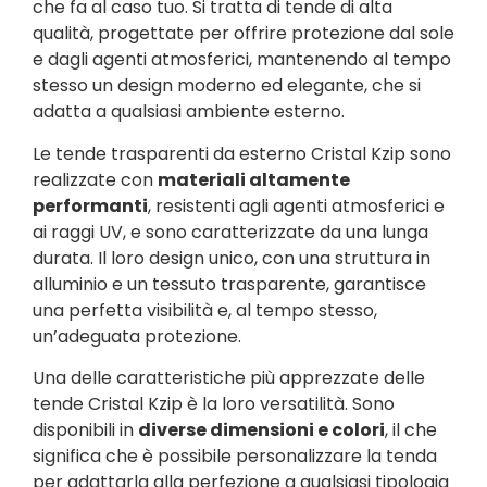
che fa al caso tuo. Si tratta di tende di alta
qualità, progettate per offrire protezione dal sole
e dagli agenti atmosferici, mantenendo al tempo
stesso un design moderno ed elegante, che si
adatta a qualsiasi ambiente esterno.
Le tende trasparenti da esterno Cristal Kzip sono
realizzate con
materiali altamente
performanti
, resistenti agli agenti atmosferici e
ai raggi UV, e sono caratterizzate da una lunga
durata. Il loro design unico, con una struttura in
alluminio e un tessuto trasparente, garantisce
una perfetta visibilità e, al tempo stesso,
un’adeguata protezione.
Una delle caratteristiche più apprezzate delle
tende Cristal Kzip è la loro versatilità. Sono
disponibili in
diverse dimensioni e colori
, il che
significa che è possibile personalizzare la tenda
per adattarla alla perfezione a qualsiasi tipologia