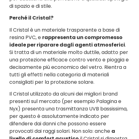
di spazio e di stile.
Perché il Cristal?
Il Cristal è un materiale trasparente a base di
resina PVC, e
rappresenta un compromesso
ideale per riparare dagli agenti atmosferici
.
Si tratta di un materiale molto duttile, adatto per
una protezione efficace contro vento e pioggia e
decisamente più economico del vetro. Rientra a
tutti gli effetti nella categoria di materiali
consigliati per la protezione solare.
Il Cristal utilizzato da alcuni dei migliori brand
presenti sul mercato (per esempio Palagina e
Nyx) presenta una trasmittanza UVB bassissima,
per questo è assolutamente indicato per
difendere dai danni che possono essere
provocati dai raggi solari. Non solo: anche
a
livello di comfort acustico
il Cristal si dimostra