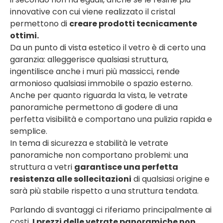
innovative con cui viene realizzato il cristal
permettono di
creare prodotti tecnicamente
ottimi.
Da un punto di vista estetico il vetro è di certo una
garanzia: alleggerisce qualsiasi struttura,
ingentilisce anche i muri più massicci, rende
armonioso qualsiasi immobile o spazio esterno.
Anche per quanto riguarda la vista, le vetrate
panoramiche permettono di godere di una
perfetta visibilità e comportano una pulizia rapida e
semplice.
In tema di sicurezza e stabilità le vetrate
panoramiche non comportano problemi: una
struttura a vetri
garantisce una perfetta
resistenza alle sollecitazioni
di qualsiasi origine e
sarà più stabile rispetto a una struttura tendata.
Parlando di svantaggi ci riferiamo principalmente ai
costi.
I prezzi delle vetrate panoramiche non