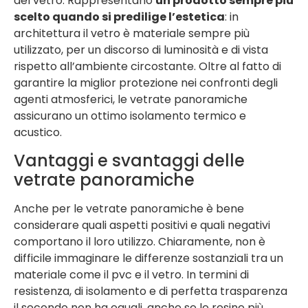
del vetro. Rappresentano
un prodotto sempre più
scelto quando si predilige l’estetica
: in
architettura il vetro è materiale sempre più
utilizzato, per un discorso di luminosità e di vista
rispetto all’ambiente circostante. Oltre al fatto di
garantire la miglior protezione nei confronti degli
agenti atmosferici, le vetrate panoramiche
assicurano un ottimo isolamento termico e
acustico.
Vantaggi e svantaggi delle
vetrate panoramiche
Anche per le vetrate panoramiche è bene
considerare quali aspetti positivi e quali negativi
comportano il loro utilizzo. Chiaramente, non è
difficile immaginare le differenze sostanziali tra un
materiale come il pvc e il vetro. In termini di
resistenza, di isolamento e di perfetta trasparenza
il secondo non ha eguali, anche se le resine più