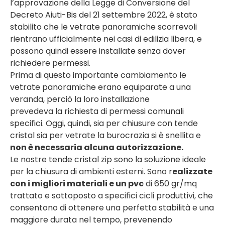
l’approvazione della Legge di Conversione del
Decreto Aiuti-Bis del 21 settembre 2022, è stato
stabilito che le vetrate panoramiche scorrevoli
rientrano ufficialmente nei casi di edilizia libera, e
possono quindi essere installate senza dover
richiedere permessi.
Prima di questo importante cambiamento le
vetrate panoramiche erano equiparate a una
veranda, perciò la loro installazione
prevedeva la richiesta di permessi comunali
specifici. Oggi, quindi, sia per chiusure con tende
cristal sia per vetrate la burocrazia si è snellita e
non è necessaria alcuna autorizzazione.
Le nostre tende cristal zip sono la soluzione ideale
per la chiusura di ambienti esterni. Sono r
ealizzate
con i migliori materiali e un pvc
di 650 gr/mq
trattato e sottoposto a specifici cicli produttivi, che
consentono di ottenere una perfetta stabilità e una
maggiore durata nel tempo, prevenendo