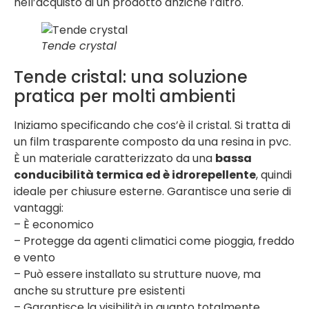
nell’acquisto di un prodotto anziché l’altro.
Tende crystal
Tende cristal: una soluzione
pratica per molti ambienti
Iniziamo specificando che cos’è il cristal. Si tratta di
un film trasparente composto da una resina in pvc.
È un materiale caratterizzato da una
bassa
conducibilità termica ed è idrorepellente
, quindi
ideale per chiusure esterne. Garantisce una serie di
vantaggi:
– È economico
– Protegge da agenti climatici come pioggia, freddo
e vento
– Può essere installato su strutture nuove, ma
anche su strutture pre esistenti
– Garantisce la visibilità in quanto totalmente