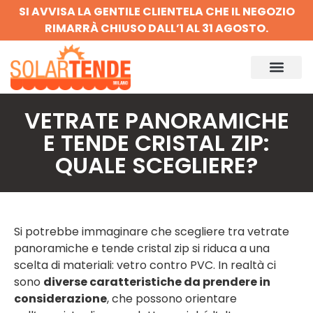
SI AVVISA LA GENTILE CLIENTELA CHE IL NEGOZIO
RIMARRÀ CHIUSO DALL’1 AL 31 AGOSTO.
VETRATE PANORAMICHE
E TENDE CRISTAL ZIP:
QUALE SCEGLIERE?
Si potrebbe immaginare che scegliere tra vetrate
panoramiche e tende cristal zip si riduca a una
scelta di materiali: vetro contro PVC. In realtà ci
sono
diverse caratteristiche da prendere in
considerazione
, che possono orientare