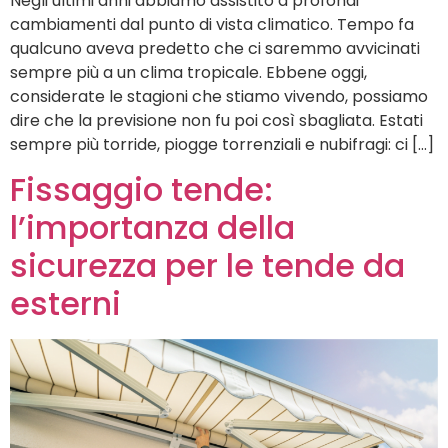
Negli ultimi anni abbiamo assistito a profondi
cambiamenti dal punto di vista climatico. Tempo fa
qualcuno aveva predetto che ci saremmo avvicinati
sempre più a un clima tropicale. Ebbene oggi,
considerate le stagioni che stiamo vivendo, possiamo
dire che la previsione non fu poi così sbagliata. Estati
sempre più torride, piogge torrenziali e nubifragi: ci […]
Fissaggio tende:
l’importanza della
sicurezza per le tende da
esterni