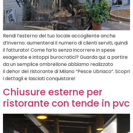
Rendi l’esterno del tuo locale accogliente anche
d’inverno: aumenterai il numero di clienti serviti, quindi
il fatturato! Come farlo senza incorrere in spese
esagerate e intoppi burocratici? Guarda qui: a partire
da un semplice ombrellone abbiamo realizzato
il dehor del ristorante di Milano “Pesce Ubriaco”. Scopri
i dettagli e lasciati conquistare!
Chiusure esterne per
ristorante con tende in pvc