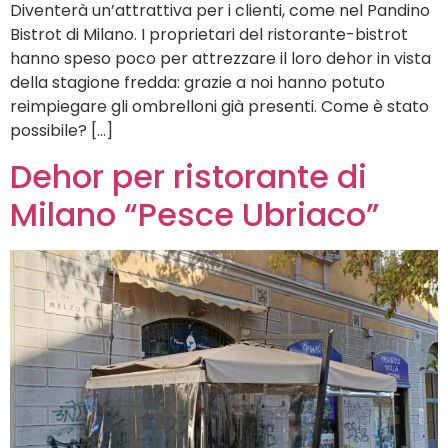
Diventerà un’attrattiva per i clienti, come nel Pandino
Bistrot di Milano. I proprietari del ristorante-bistrot
hanno speso poco per attrezzare il loro dehor in vista
della stagione fredda: grazie a noi hanno potuto
reimpiegare gli ombrelloni già presenti. Come è stato
possibile? […]
Dehor per ristorante di
Milano “Pesce Ubriaco”