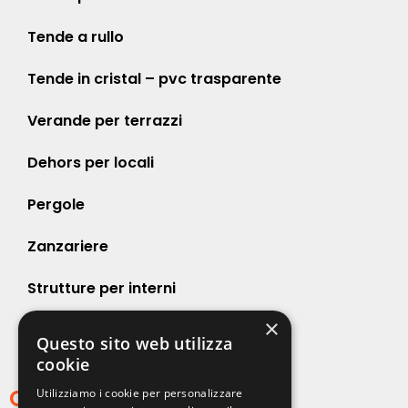
Tende a rullo
Tende in cristal – pvc trasparente
Verande per terrazzi
Dehors per locali
Pergole
Zanzariere
Strutture per interni
×
Strutture per esterni
Questo sito web utilizza
cookie
Contatti
Utilizziamo i cookie per personalizzare