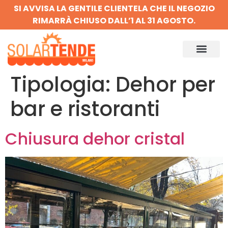
SI AVVISA LA GENTILE CLIENTELA CHE IL NEGOZIO
RIMARRÀ CHIUSO DALL’1 AL 31 AGOSTO.
Tipologia:
Dehor per
bar e ristoranti
Chiusura dehor cristal