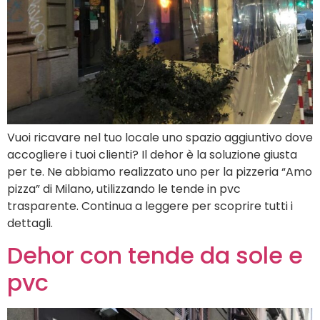
Vuoi ricavare nel tuo locale uno spazio aggiuntivo dove
accogliere i tuoi clienti? Il dehor è la soluzione giusta
per te. Ne abbiamo realizzato uno per la pizzeria “Amo
pizza” di Milano, utilizzando le tende in pvc
trasparente. Continua a leggere per scoprire tutti i
dettagli.
Dehor con tende da sole e
pvc