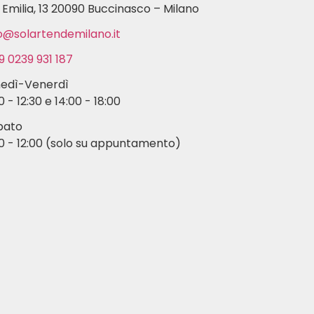
 Emilia, 13 20090 Buccinasco – Milano
o@solartendemilano.it
9 0239 931 187
nedì-Venerdì
0 - 12:30 e 14:00 - 18:00
bato
0 - 12:00 (solo su appuntamento)