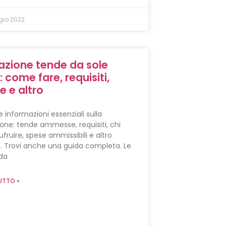
io 2022
azione tende da sole
 come fare, requisiti,
e e altro
e informazioni essenziali sulla
one: tende ammesse, requisiti, chi
fruire, spese ammissibili e altro
. Trovi anche una guida completa. Le
da
UTTO »