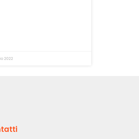
io 2022
tatti