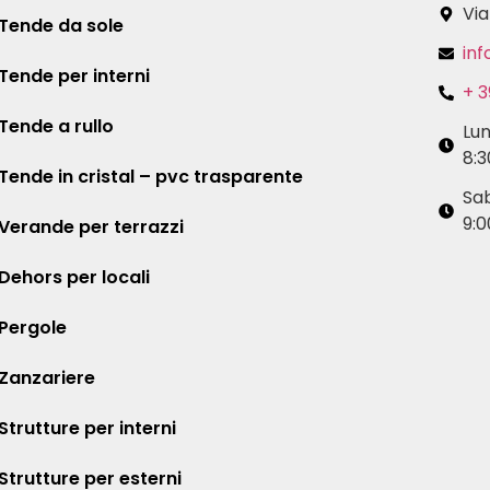
Via
Tende da sole
inf
Tende per interni
+ 3
Tende a rullo
Lu
8:3
Tende in cristal – pvc trasparente
Sa
9:0
Verande per terrazzi
Dehors per locali
Pergole
Zanzariere
Strutture per interni
Strutture per esterni