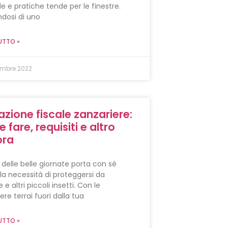
 e pratiche tende per le finestre.
ndosi di uno
UTTO »
mbre 2022
azione fiscale zanzariere:
fare, requisiti e altro
ora
o delle belle giornate porta con sé
la necessità di proteggersi da
 e altri piccoli insetti. Con le
ere terrai fuori dalla tua
UTTO »