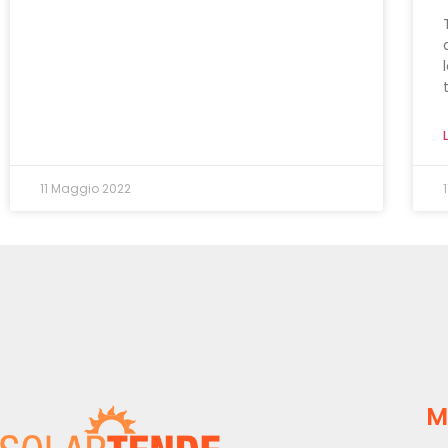
11 Maggio 2022
M