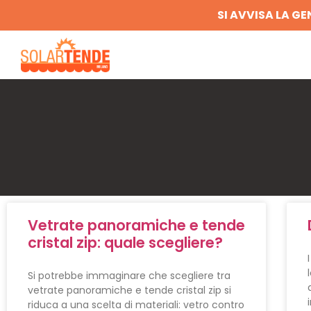
SI AVVISA LA GE
Vetrate panoramiche e tende
cristal zip: quale scegliere?
Si potrebbe immaginare che scegliere tra
vetrate panoramiche e tende cristal zip si
riduca a una scelta di materiali: vetro contro